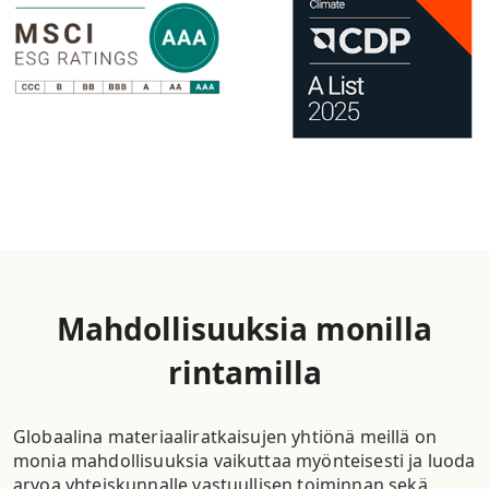
Mahdollisuuksia monilla
rintamilla
Globaalina materiaaliratkaisujen yhtiönä meillä on
monia mahdollisuuksia vaikuttaa myönteisesti ja luoda
arvoa yhteiskunnalle vastuullisen toiminnan sekä