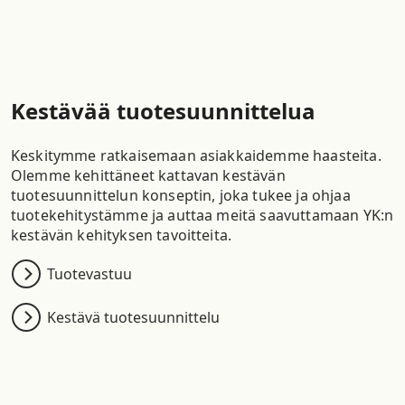
Kestävää tuotesuunnittelua
Keskitymme ratkaisemaan asiakkaidemme haasteita.
Olemme kehittäneet kattavan kestävän
tuotesuunnittelun konseptin, joka tukee ja ohjaa
tuotekehitystämme ja auttaa meitä saavuttamaan YK:n
kestävän kehityksen tavoitteita.
Tuotevastuu
Kestävä tuotesuunnittelu