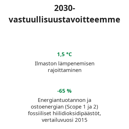
2030-
vastuullisuustavoitteemme
1,5 °C
Ilmaston lämpenemisen
rajoittaminen
-65 %
Energiantuotannon ja
ostoenergian (Scope 1 ja 2)
fossiiliset hiilidioksidipäästöt,
vertailuvuosi 2015