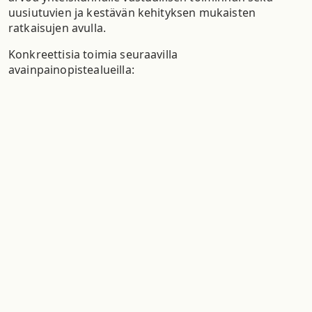
uusiutuvien ja kestävän kehityksen mukaisten
ratkaisujen avulla.
Konkreettisia toimia seuraavilla
avainpainopistealueilla: