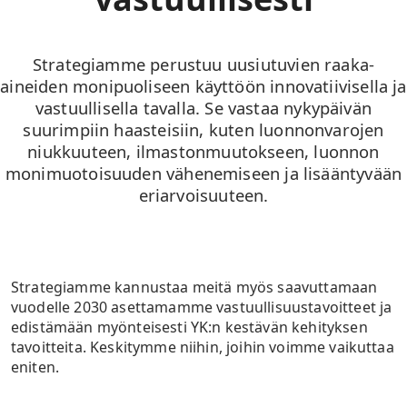
Strategiamme perustuu uusiutuvien raaka-
aineiden monipuoliseen käyttöön innovatiivisella ja
vastuullisella tavalla. Se vastaa nykypäivän
suurimpiin haasteisiin, kuten luonnonvarojen
niukkuuteen, ilmastonmuutokseen, luonnon
monimuotoisuuden vähenemiseen ja lisääntyvään
eriarvoisuuteen.
Strategiamme kannustaa meitä myös saavuttamaan
vuodelle 2030 asettamamme vastuullisuustavoitteet ja
edistämään myönteisesti YK:n kestävän kehityksen
tavoitteita. Keskitymme niihin, joihin voimme vaikuttaa
eniten.