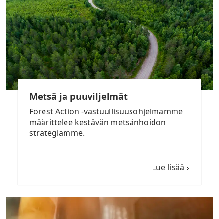
Metsä ja puuviljelmät
Forest Action -vastuullisuusohjelmamme
määrittelee kestävän metsänhoidon
strategiamme.
Lue lisää