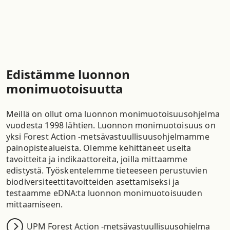
Edistämme luonnon
monimuotoisuutta
Meillä on ollut oma luonnon monimuotoisuusohjelma
vuodesta 1998 lähtien. Luonnon monimuotoisuus on
yksi Forest Action -metsävastuullisuusohjelmamme
painopistealueista. Olemme kehittäneet useita
tavoitteita ja indikaattoreita, joilla mittaamme
edistystä. Työskentelemme tieteeseen perustuvien
biodiversiteettitavoitteiden asettamiseksi ja
testaamme eDNA:ta luonnon monimuotoisuuden
mittaamiseen.
UPM Forest Action -metsävastuullisuusohjelma