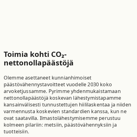
Toimia kohti CO₂-
nettonollapäästöjä
Olemme asettaneet kunnianhimoiset
päästövähennystavoitteet vuodelle 2030 koko
arvoketjussamme. Pyrimme yhdenmukaistamaan
nettonollapäästöjä koskevan lähestymistapamme
kansainvälisesti tunnustettujen hiililaskentaa ja niiden
varmennusta koskevien standardien kanssa, kun ne
ovat saatavilla. Ilmastolähestymisemme perustuu
kolmeen pilariin: metsiin, päästövähennyksiin ja
tuotteisiin.