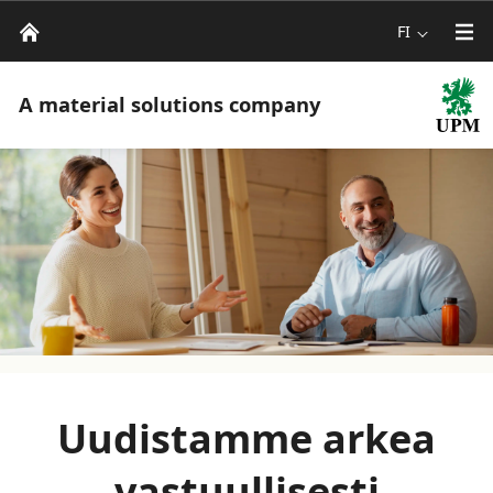
FI
A material solutions company
Uudistamme arkea
vastuullisesti