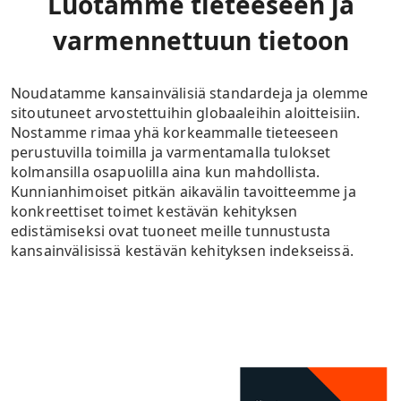
Luotamme tieteeseen ja
varmennettuun tietoon
Noudatamme kansainvälisiä standardeja ja olemme
sitoutuneet arvostettuihin globaaleihin aloitteisiin.
Nostamme rimaa yhä korkeammalle tieteeseen
perustuvilla toimilla ja varmentamalla tulokset
kolmansilla osapuolilla aina kun mahdollista.
Kunnianhimoiset pitkän aikavälin tavoitteemme ja
konkreettiset toimet kestävän kehityksen
edistämiseksi ovat tuoneet meille tunnustusta
kansainvälisissä kestävän kehityksen indekseissä.