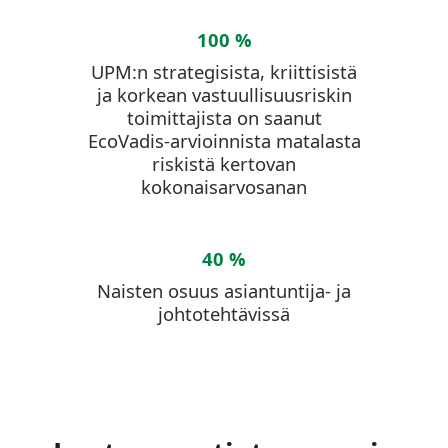
100 %
UPM:n strategisista, kriittisistä
ja korkean vastuullisuusriskin
toimittajista on saanut
EcoVadis-arvioinnista matalasta
riskistä kertovan
kokonaisarvosanan
40 %
Naisten osuus asiantuntija- ja
johtotehtävissä