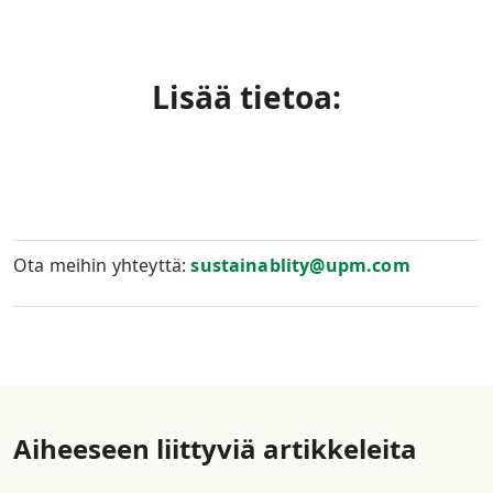
Lisää tietoa:
Ota meihin yhteyttä:
sustainablity@upm.com
Aiheeseen liittyviä artikkeleita