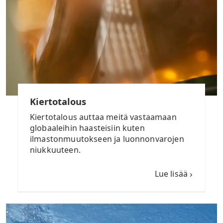
Kiertotalous
Kiertotalous auttaa meitä vastaamaan
globaaleihin haasteisiin kuten
ilmastonmuutokseen ja luonnonvarojen
niukkuuteen.
Lue lisää