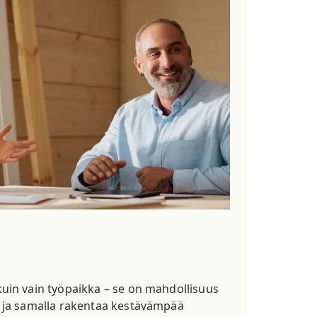
in vain työpaikka – se on mahdollisuus
 ja samalla rakentaa kestävämpää