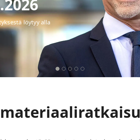
ateriaaliratkaisu