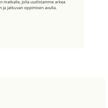
an matkalle, jolla uudistamme arkea
n ja jatkuvan oppimisen avulla.