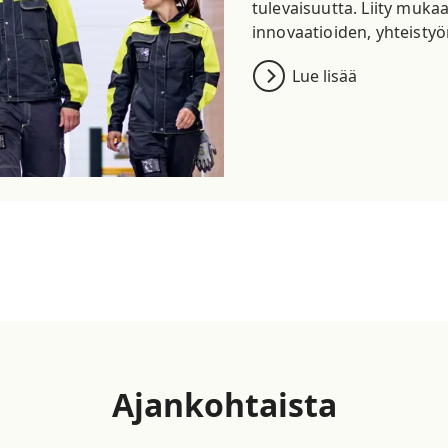
tulevaisuutta. Liity muka
innovaatioiden, yhteistyö
Lue lisää
Ajankohtaista