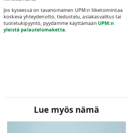
Jos kyseessä on tavanomainen UPM:n liiketoimintaa
koskeva yhteydenotto, tiedustelu, asiakasvalitus tai
tuotetukipyyntö, pyydämme käyttämään
UPM:n
yleistä palautelomaketta
.
Lue myös nämä