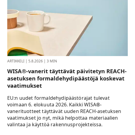
ARTIKKELI
|
5.8.2026
|
3 MIN
WISA®-vanerit täyttävät päivitetyn REACH-
asetuksen formaldehydipäästöjä koskevat
vaatimukset
EU:n uudet formaldehydipäästörajat tulevat
voimaan 6. elokuuta 2026. Kaikki WISA®-
vanerituotteet täyttävät uuden REACH-asetuksen
vaatimukset jo nyt, mikä helpottaa materiaalien
valintaa ja käyttöä rakennusprojekteissa.