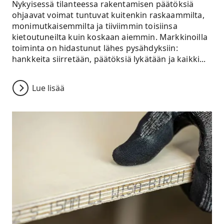
Nykyisessä tilanteessa rakentamisen päätöksiä
ohjaavat voimat tuntuvat kuitenkin raskaammilta,
monimutkaisemmilta ja tiiviimmin toisiinsa
kietoutuneilta kuin koskaan aiemmin. Markkinoilla
toiminta on hidastunut lähes pysähdyksiin:
hankkeita siirretään, päätöksiä lykätään ja kaikki...
Lue lisää