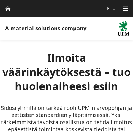
FI
A material solutions company
Ilmoita
väärinkäytöksestä – tuo
huolenaiheesi esiin
Sidosryhmillä on tärkeä rooli UPM:n arvopohjan ja
eettisten standardien ylläpitämisessä. Yksi
tärkeimmistä tavoista osallistua on tehdä ilmoitus
epäeettistä toimintaa koskevista tiedoista tai