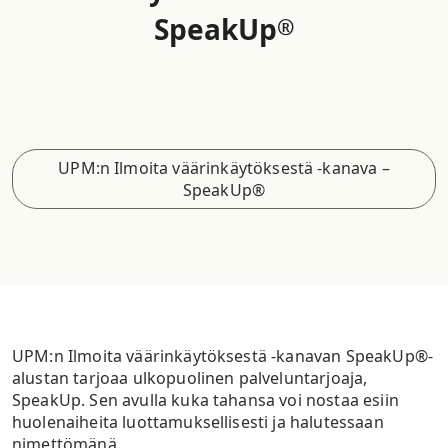
SpeakUp
®
UPM:n Ilmoita väärinkäytöksestä -kanava –
SpeakUp®
UPM:n Ilmoita väärinkäytöksestä -kanavan SpeakUp®-
alustan tarjoaa ulkopuolinen palveluntarjoaja,
SpeakUp. Sen avulla kuka tahansa voi nostaa esiin
huolenaiheita luottamuksellisesti ja halutessaan
nimettömänä.