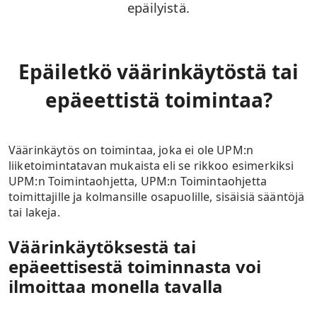
epäilyistä.
Epäiletkö väärinkäytöstä tai
epäeettistä toimintaa?
Väärinkäytös on toimintaa, joka ei ole UPM:n
liiketoimintatavan mukaista eli se rikkoo esimerkiksi
UPM:n Toimintaohjetta, UPM:n Toimintaohjetta
toimittajille ja kolmansille osapuolille, sisäisiä sääntöjä
tai lakeja.
Väärinkäytöksestä tai
epäeettisestä toiminnasta voi
ilmoittaa monella tavalla