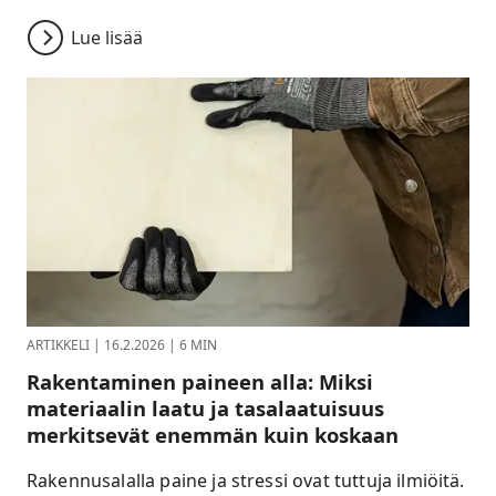
Lue lisää
ARTIKKELI
|
16.2.2026
|
6 MIN
Rakentaminen paineen alla: Miksi
materiaalin laatu ja tasalaatuisuus
merkitsevät enemmän kuin koskaan
Rakennusalalla paine ja stressi ovat tuttuja ilmiöitä.