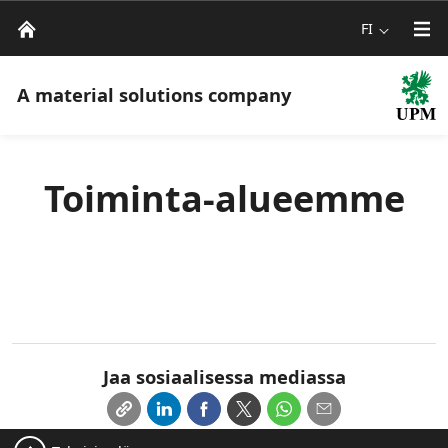
FI
A material solutions company
Toiminta-alueemme
Jaa sosiaalisessa mediassa