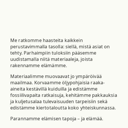
Me ratkomme haasteita kaikkein
perustavimmalla tasolla: siellä, mistä asiat on
tehty. Parhaimpiin tuloksiin pääsemme
uudistamalla niitä materiaaleja, joista
rakennamme elämämme.
Materiaalimme muovaavat jo ympäröivää
maailmaa. Korvaamme öljypohjaisia raaka-
aineita kestävillä kuiduilla ja edistämme
fossiilivapaita ratkaisuja, kehitämme pakkauksia
ja kuljetusalaa tulevaisuuden tarpeisiin sekä
edistämme kiertotaloutta koko yhteiskunnassa.
Parannamme elämisen tapoja – ja elämää.