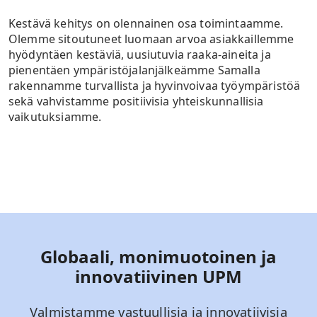
Kestävä kehitys on olennainen osa toimintaamme.
Olemme sitoutuneet luomaan arvoa asiakkaillemme
hyödyntäen kestäviä, uusiutuvia raaka-aineita ja
pienentäen ympäristöjalanjälkeämme Samalla
rakennamme turvallista ja hyvinvoivaa työympäristöä
sekä vahvistamme positiivisia yhteiskunnallisia
vaikutuksiamme.
Globaali, monimuotoinen ja
innovatiivinen UPM
Valmistamme vastuullisia ja innovatiivisia