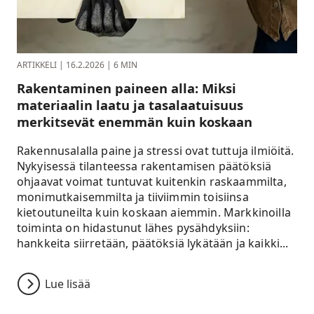
ARTIKKELI
|
16.2.2026
|
6 MIN
Rakentaminen paineen alla: Miksi
materiaalin laatu ja tasalaatuisuus
merkitsevät enemmän kuin koskaan
Rakennusalalla paine ja stressi ovat tuttuja ilmiöitä.
Nykyisessä tilanteessa rakentamisen päätöksiä
ohjaavat voimat tuntuvat kuitenkin raskaammilta,
monimutkaisemmilta ja tiiviimmin toisiinsa
kietoutuneilta kuin koskaan aiemmin. Markkinoilla
toiminta on hidastunut lähes pysähdyksiin:
hankkeita siirretään, päätöksiä lykätään ja kaikki...
Lue lisää