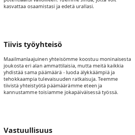
kasvattaa osaamistasi ja edetä urallasi.
Tiivis työyhteisö
Maailmanlaajuinen yhteisömme koostuu moninaisesta
joukosta eri alan ammattilaisia, mutta meitä kaikkia
yhdistää sama päämäärä - luoda älykkäämpiä ja
tehokkaampia tulevaisuuden ratkaisuja. Teemme
tiivistä yhteistyötä päämäärämme eteen ja
kannustamme toisiamme jokapäiväisessä työssä.
Vastuullisuus