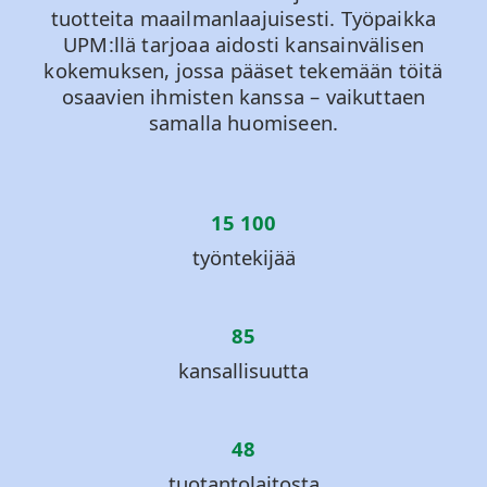
tuotteita maailmanlaajuisesti. Työpaikka
UPM:llä tarjoaa aidosti kansainvälisen
kokemuksen, jossa pääset tekemään töitä
osaavien ihmisten kanssa – vaikuttaen
samalla huomiseen.
15 100
työntekijää
85
kansallisuutta
48
tuotantolaitosta