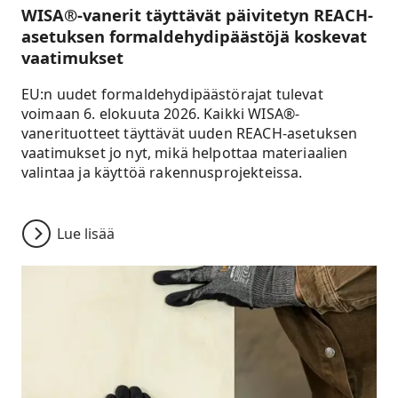
WISA®-vanerit täyttävät päivitetyn REACH-
asetuksen formaldehydipäästöjä koskevat
vaatimukset
EU:n uudet formaldehydipäästörajat tulevat
voimaan 6. elokuuta 2026. Kaikki WISA®-
vanerituotteet täyttävät uuden REACH-asetuksen
vaatimukset jo nyt, mikä helpottaa materiaalien
valintaa ja käyttöä rakennusprojekteissa.
Lue lisää