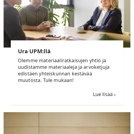
Ura UPM:llä
Olemme materiaaliratkaisujen yhtiö ja
uudistamme materiaaleja ja arvoketjuja
edistäen yhteiskunnan kestävää
muutosta. Tule mukaan!
Lue lisää