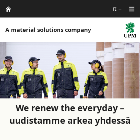
FI
A material solutions company
We renew the everyday –
uudistamme arkea yhdessä