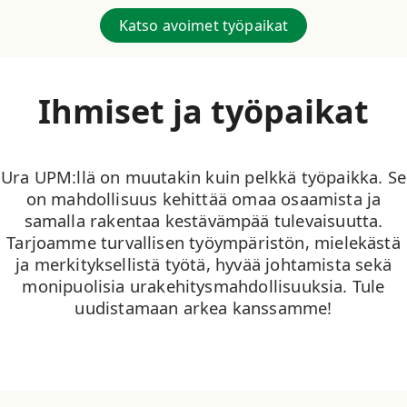
Katso avoimet työpaikat
Ihmiset ja työpaikat
Ura UPM:llä on muutakin kuin pelkkä työpaikka. Se
on mahdollisuus kehittää omaa osaamista ja
samalla rakentaa kestävämpää tulevaisuutta.
Tarjoamme turvallisen työympäristön, mielekästä
ja merkityksellistä työtä, hyvää johtamista sekä
monipuolisia urakehitysmahdollisuuksia. Tule
uudistamaan arkea kanssamme!