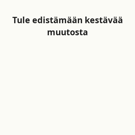
Tule edistämään kestävää
muutosta