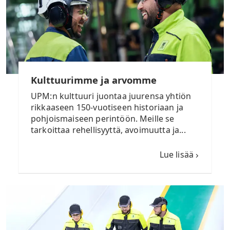
Kulttuurimme ja arvomme
UPM:n kulttuuri juontaa juurensa yhtiön
rikkaaseen 150-vuotiseen historiaan ja
pohjoismaiseen perintöön. Meille se
tarkoittaa rehellisyyttä, avoimuutta ja...
Lue lisää