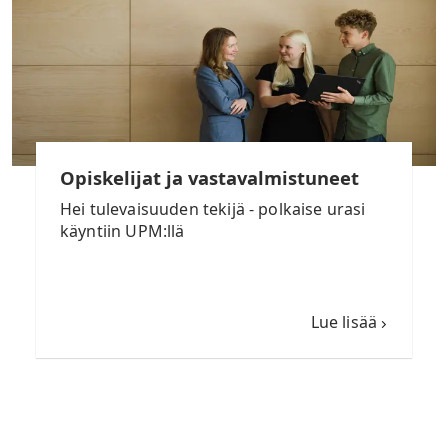
Opiskelijat ja vastavalmistuneet
Hei tulevaisuuden tekijä - polkaise urasi
käyntiin UPM:llä
Lue lisää