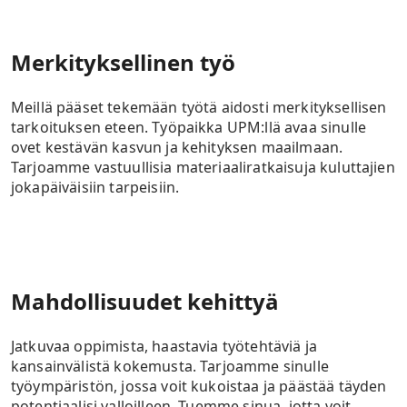
Merkityksellinen työ
Meillä pääset tekemään työtä aidosti merkityksellisen
tarkoituksen eteen. Työpaikka UPM:llä avaa sinulle
ovet kestävän kasvun ja kehityksen maailmaan.
Tarjoamme vastuullisia materiaaliratkaisuja kuluttajien
jokapäiväisiin tarpeisiin.
Mahdollisuudet kehittyä
Jatkuvaa oppimista, haastavia työtehtäviä ja
kansainvälistä kokemusta. Tarjoamme sinulle
työympäristön, jossa voit kukoistaa ja päästää täyden
potentiaalisi valloilleen. Tuemme sinua, jotta voit