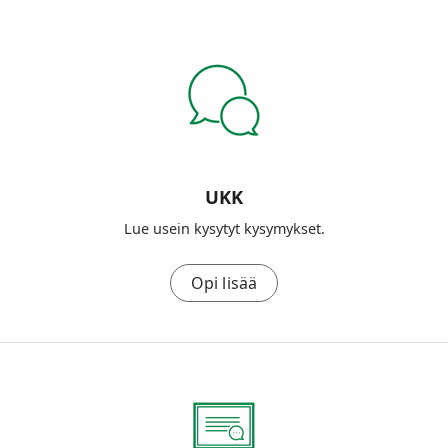
UKK
Lue usein kysytyt kysymykset.
Opi lisää