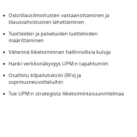
Ostotilausilmoitusten vastaanottaminen ja
tilausvahvistusten lähettäminen
Tuotteiden ja palveluiden
luetteloiden
määrittäminen
Vähennä liiketoiminnan hallinnollisia kuluja
Hanki verkkonäkyvyys UPM:n
tapahtumiin
Osallistu kilpailutuksiin (RFx) ja
sopimusneuvotteluihin
Tue UPM:n strategista liiketoimintasuunnitelmaa