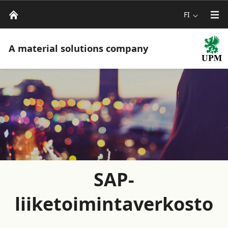
FI
A material solutions company
SAP-
liiketoimintaverkosto