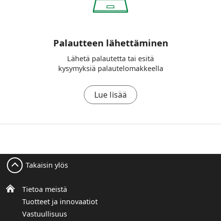
Palautteen lähettäminen
Lähetä palautetta tai esitä
kysymyksiä palautelomakkeella
Lue lisää
Takaisin ylös
Tietoa meistä
Tuotteet ja innovaatiot
Vastuullisuus