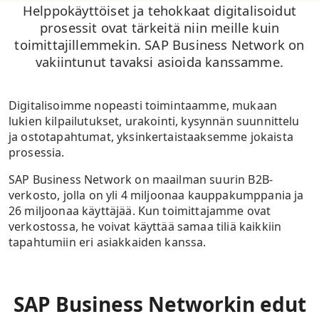
Helppokäyttöiset ja tehokkaat digitalisoidut
prosessit ovat tärkeitä niin meille kuin
toimittajillemmekin. SAP Business Network on
vakiintunut tavaksi asioida kanssamme.
Digitalisoimme nopeasti toimintaamme, mukaan
lukien kilpailutukset, urakointi, kysynnän suunnittelu
ja ostotapahtumat, yksinkertaistaaksemme jokaista
prosessia.
SAP Business Network on maailman suurin B2B-
verkosto, jolla on yli 4 miljoonaa kauppakumppania ja
26 miljoonaa käyttäjää. Kun toimittajamme ovat
verkostossa, he voivat käyttää samaa tiliä kaikkiin
tapahtumiin eri asiakkaiden kanssa.
SAP Business Networkin edut