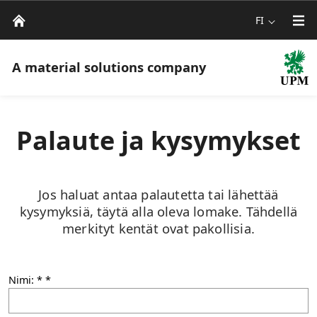
FI
A material solutions company
Palaute ja kysymykset
Jos haluat antaa palautetta tai lähettää
kysymyksiä, täytä alla oleva lomake. Tähdellä
merkityt kentät ovat pakollisia.
Nimi: *