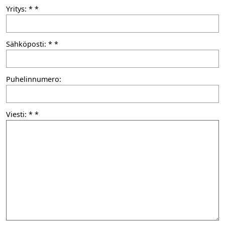
Yritys: *
Sähköposti: *
Puhelinnumero:
Viesti: *