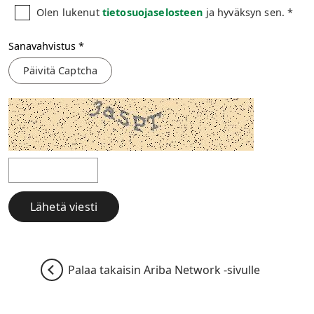
Olen lukenut
tietosuojaselosteen
ja hyväksyn sen. *
Sanavahvistus
Päivitä Captcha
Lähetä viesti
Palaa takaisin Ariba Network -sivulle