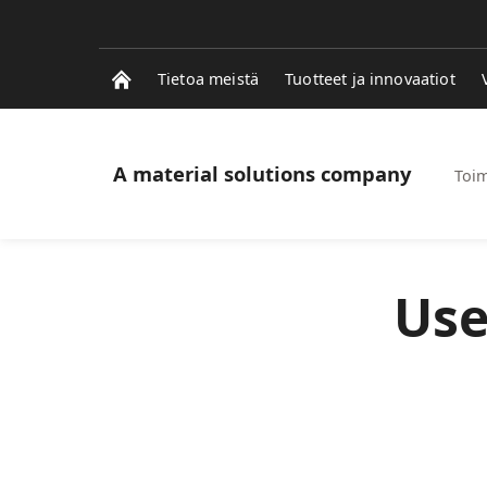
Tietoa meistä
Tuotteet ja innovaatiot
A material solutions company
Toim
Use