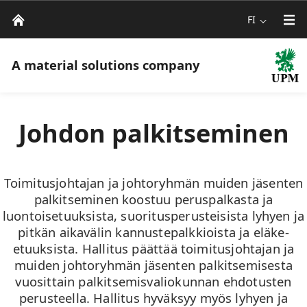
FI
A material solutions company
Johdon palkitseminen
Toimitusjohtajan ja johtoryhmän muiden jäsenten
palkitseminen koostuu peruspalkasta ja
luontoisetuuksista, suoritusperusteisista lyhyen ja
pitkän aikavälin kannustepalkkioista ja eläke-
etuuksista. Hallitus päättää toimitusjohtajan ja
muiden johtoryhmän jäsenten palkitsemisesta
vuosittain palkitsemisvaliokunnan ehdotusten
perusteella. Hallitus hyväksyy myös lyhyen ja