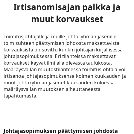
Irtisanomisajan palkka ja
muut korvaukset
Toimitusjohtajalle ja muille johtoryhmän jäsenille
toimisuhteen päättymisen johdosta maksettavista
korvauksista on sovittu kunkin johtajan kirjallisessa
johtajasopimuksessa. Eri tilanteissa maksettavat
korvaukset käyvät ilmi alla olevasta taulukosta.
Määräysvallan muutostilanteessa toimitusjohtaja voi
irtisanoa johtajasopimuksensa kolmen kuukauden ja
muut johtoryhmän jäsenet kuukauden kuluessa
määräysvallan muutoksen aiheuttaneesta
tapahtumasta.
Johtajasopimuksen päättymisen johdosta