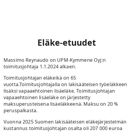
Eläke-etuudet
Massimo Reynaudo on UPM-Kymmene Oyj:n
toimitusjohtaja 1.1.2024 alkaen.
Toimitusjohtajan eläkeikä on 65
vuotta.Toimitusjohtajalla on lakisääteisen työeläkkeen
lisäksi vapaaehtoinen lisäeläke. Toimitusjohtajan
vapaaehtoinen lisäeläke on järjestetty
maksuperusteisena lisäeläkkeenä. Maksu on 20 %
peruspalkasta.
Vuonna 2025 Suomen lakisääteisen eläkejärjestelmän
kustannus toimitusjohtajan osalta oli 207 000 euroa