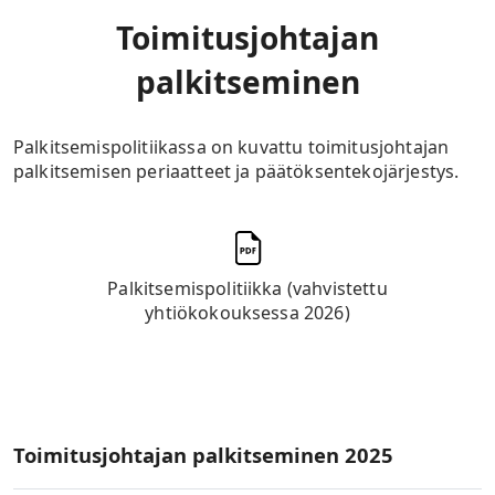
Toimitusjohtajan
palkitseminen
Palkitsemispolitiikassa on kuvattu toimitusjohtajan
palkitsemisen periaatteet ja päätöksentekojärjestys.
Palkitsemispolitiikka (vahvistettu
yhtiökokouksessa 2026)
​Toimitusjohtajan palkitseminen 2025