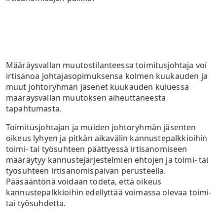
Määräysvallan muutostilanteessa toimitusjohtaja voi
irtisanoa johtajasopimuksensa kolmen kuukauden ja
muut johtoryhmän jäsenet kuukauden kuluessa
määräysvallan muutoksen aiheuttaneesta
tapahtumasta.
Toimitusjohtajan ja muiden johtoryhmän jäsenten
oikeus lyhyen ja pitkän aikavälin kannustepalkkioihin
toimi- tai työsuhteen päättyessä irtisanomiseen
määräytyy kannustejärjestelmien ehtojen ja toimi- tai
työsuhteen irtisanomispäivän perusteella.
Pääsääntönä voidaan todeta, että oikeus
kannustepalkkioihin edellyttää voimassa olevaa toimi-
tai työsuhdetta.