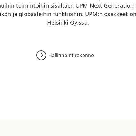
uihin toimintoihin sisältäen UPM Next Generation
sikön ja globaaleihin funktioihin. UPM:n osakkeet on
Helsinki Oy:ssä.
Hallinnointirakenne