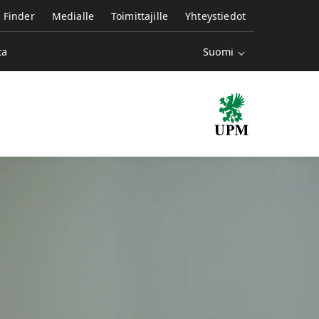
e Finder
Medialle
Toimittajille
Yhteystiedot
Suomi
ta