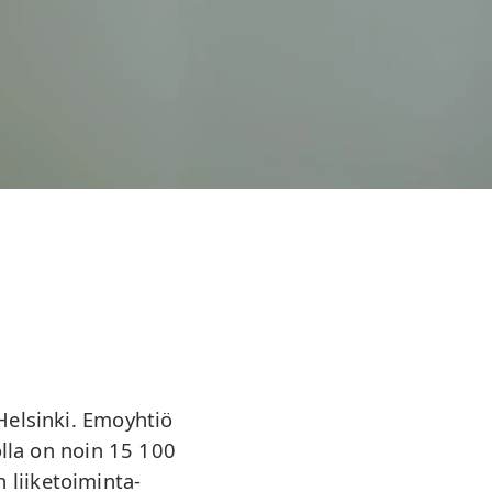
elsinki. Emoyhtiö
lla on noin 15 100
 liiketoiminta-