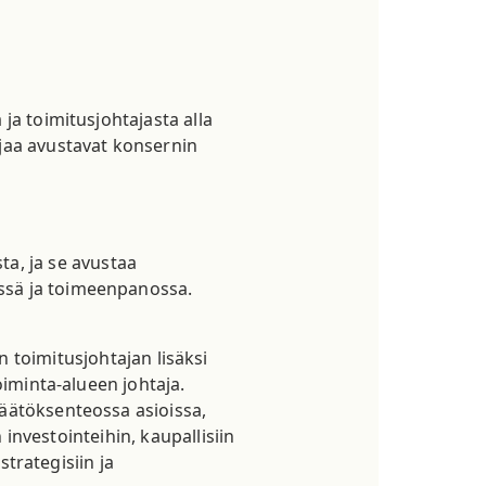
ja toimitusjohtajasta alla
ajaa avustavat konsernin
ta, ja se avustaa
ssä ja toimeenpanossa.
toimitusjohtajan lisäksi
oiminta-alueen johtaja.
päätöksenteossa asioissa,
 investointeihin, kaupallisiin
strategisiin ja