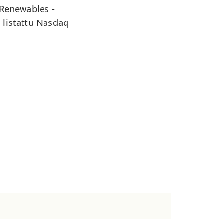
 Renewables -
 listattu Nasdaq