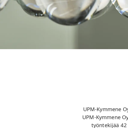
UPM-Kymmene Oyj 
UPM-Kymmene Oyj j
työntekijää 42