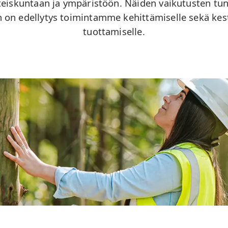
teiskuntaan ja ympäristöön. Näiden vaikutusten tu
on edellytys toimintamme kehittämiselle sekä kest
tuottamiselle.