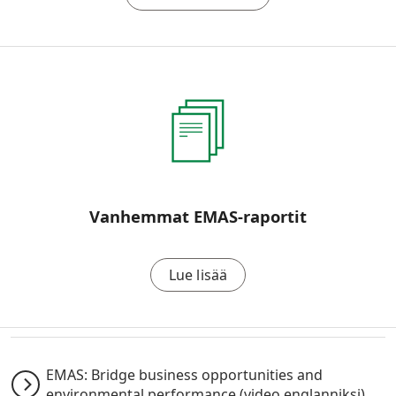
Vanhemmat EMAS-raportit
Lue lisää
EMAS: Bridge business opportunities and
environmental performance (video englanniksi)