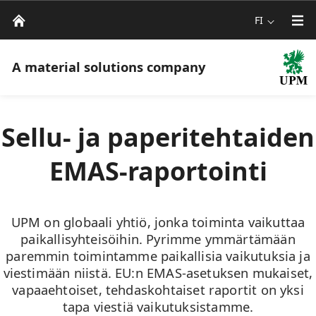
FI
A material solutions company
Sellu- ja paperitehtaiden
EMAS-raportointi
UPM on globaali yhtiö, jonka toiminta vaikuttaa
paikallisyhteisöihin. Pyrimme ymmärtämään
paremmin toimintamme paikallisia vaikutuksia ja
viestimään niistä. EU:n EMAS-asetuksen mukaiset,
vapaaehtoiset, tehdaskohtaiset raportit on yksi
tapa viestiä vaikutuksistamme.