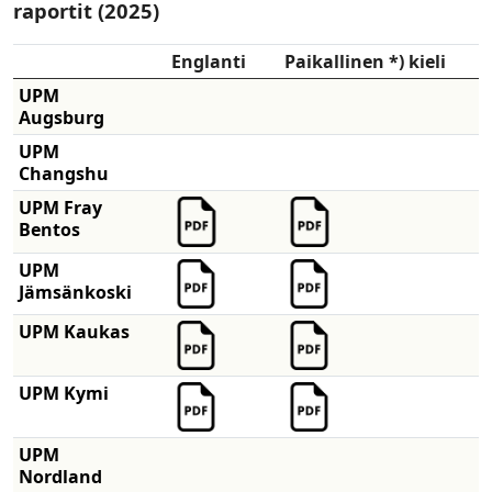
raportit (2025)
Englanti
Paikallinen *) kieli
UPM
Augsburg
UPM
Changshu
UPM Fray
Bentos
UPM
Jämsänkoski
UPM Kaukas
UPM Kymi
UPM
Nordland