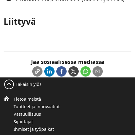
Liittyvä
Jaa sosiaalisessa mediassa
Takaisin ylös
Tietoa meistä
Tuotteet ja innovaatiot
Vastuullisuus
Sijoittajat
Ihmiset ja työpaikat