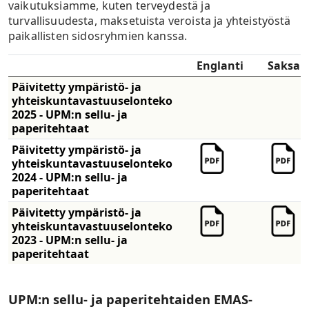
vaikutuksiamme, kuten terveydestä ja
turvallisuudesta, maksetuista veroista ja yhteistyöstä
paikallisten sidosryhmien kanssa.
Englanti
Saksa
Päivitetty ympäristö- ja
yhteiskuntavastuuselonteko
2025 - UPM:n sellu- ja
paperitehtaat
Päivitetty ympäristö- ja
yhteiskuntavastuuselonteko
2024 - UPM:n sellu- ja
paperitehtaat
Päivitetty ympäristö- ja
yhteiskuntavastuuselonteko
2023 - UPM:n sellu- ja
paperitehtaat
UPM:n sellu- ja paperitehtaiden EMAS-