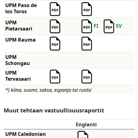
UPM Paso de
los Toros
UPM
FI
SV
Pietarsaari
UPM Rauma
UPM
Schongau
UPM
Tervasaari
*) kiina, suomi, saksa, espanja tai ruotsi
Muut tehtaan vastuullisuusraportit
Englanti
UPM Caledonian