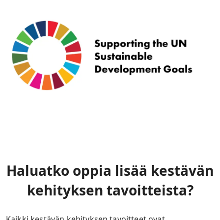
Haluatko oppia lisää kestävän
kehityksen tavoitteista?
Kaikki kestävän kehityksen tavoitteet ovat