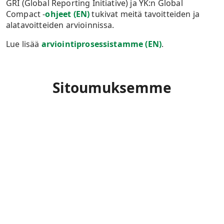
GRI (Global Reporting Initiative) ja YK:n Global
Compact -
ohjeet (EN)
tukivat meitä tavoitteiden ja
alatavoitteiden arvioinnissa.
Lue lisää
arviointiprosessistamme (EN)
.
Sitoumuksemme