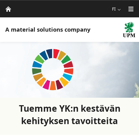
FI
A material solutions company
Tuemme YK:n kestävän
kehityksen tavoitteita