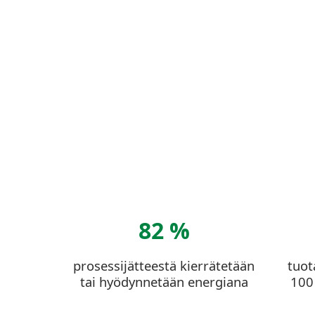
82 %
prosessijätteestä kierrätetään
tuot
tai hyödynnetään energiana
100