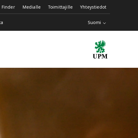
e Finder
Medialle
Toimittajille
Yhteystiedot
Suomi
ta