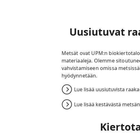
Uusiutuvat ra
Metsät ovat UPM:n biokiertotalou
materiaaleja. Olemme sitoutune
vahvistamiseen omissa metsissä
hyödynnetään.
Lue lisää uusiutuvista raaka
Lue lisää kestävästä metsä
Kiertot