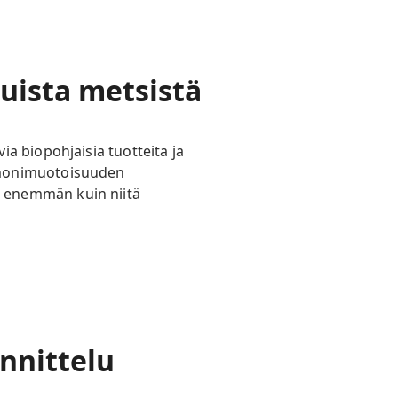
uista metsistä
a biopohjaisia tuotteita ja
 monimuotoisuuden
 enemmän kuin niitä
nnittelu