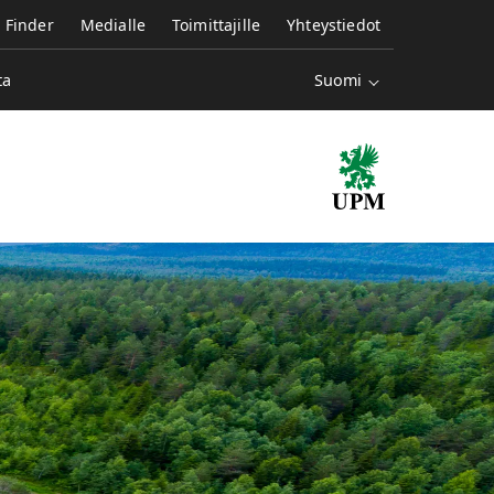
e Finder
Medialle
Toimittajille
Yhteystiedot
Suomi
ta