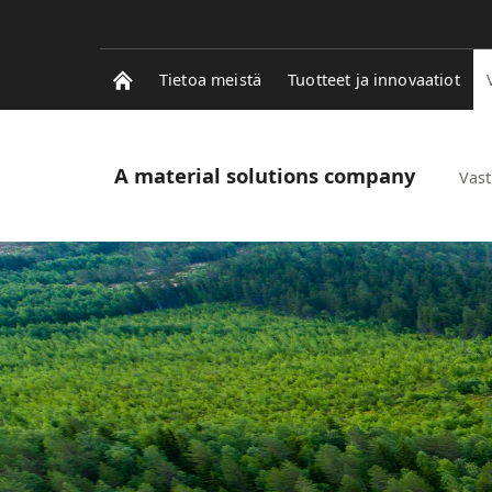
Tietoa meistä
Tuotteet ja innovaatiot
A material solutions company
Vast