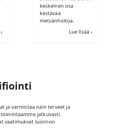
keskeinen osa
kestävää
metsänhoitoa.
Lue lisää
fiointi
t ja varmistaa näin terveet ja
n toimintaamme jatkuvasti.
mat vaatimukset luonnon