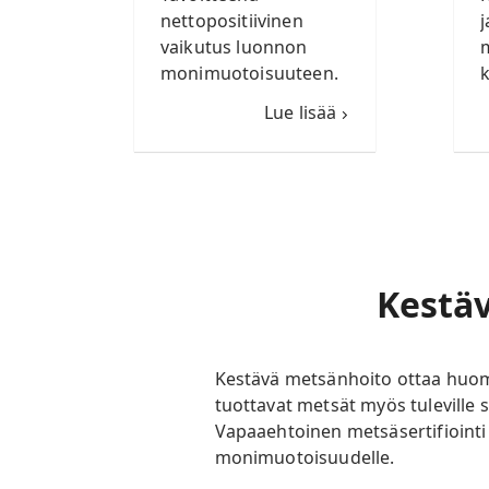
nettopositiivinen
j
vaikutus luonnon
monimuotoisuuteen.
k
Lue lisää
Kestäv
Kestävä metsänhoito ottaa huomio
tuottavat metsät myös tuleville
Vapaaehtoinen metsäsertifiointi
monimuotoisuudelle.