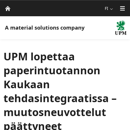
FI
A material solutions company
UPM lopettaa
paperintuotannon
Kaukaan
tehdasintegraatissa –
muutosneuvottelut
päättyneet