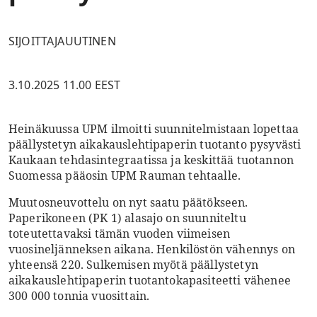
SIJOITTAJAUUTINEN
3.10.2025 11.00 EEST
Heinäkuussa UPM ilmoitti suunnitelmistaan lopettaa
päällystetyn aikakauslehtipaperin tuotanto pysyvästi
Kaukaan tehdasintegraatissa ja keskittää tuotannon
Suomessa pääosin UPM Rauman tehtaalle.
Muutosneuvottelu on nyt saatu päätökseen.
Paperikoneen (PK 1) alasajo on suunniteltu
toteutettavaksi tämän vuoden viimeisen
vuosineljänneksen aikana. Henkilöstön vähennys on
yhteensä 220. Sulkemisen myötä päällystetyn
aikakauslehtipaperin tuotantokapasiteetti vähenee
300 000 tonnia vuosittain.