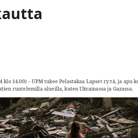
kautta
4 klo 14.00)
–
UPM tukee Pelastakaa Lapset ry:tä, ja apu ko
tien runtelemilla alueilla, kuten Ukrainassa ja Gazassa.