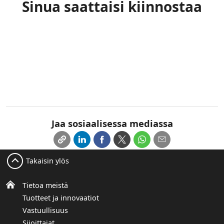
Sinua saattaisi kiinnostaa
Jaa sosiaalisessa mediassa
Takaisin ylös
Tietoa meistä
Tuotteet ja innovaatiot
Vastuullisuus
Sijoittajat