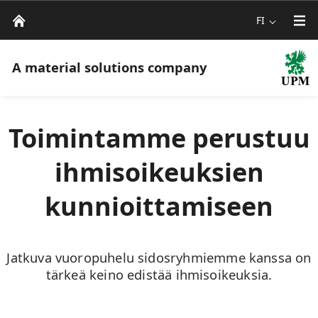
FI
A material solutions company
Toimintamme perustuu
ihmisoikeuksien
kunnioittamiseen
Jatkuva vuoropuhelu sidosryhmiemme kanssa on
tärkeä keino edistää ihmisoikeuksia.