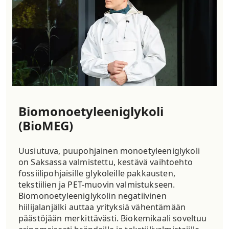
Biomonoetyleeniglykoli
(BioMEG)
Uusiutuva, puupohjainen monoetyleeniglykoli
on Saksassa valmistettu, kestävä vaihtoehto
fossiilipohjaisille glykoleille pakkausten,
tekstiilien ja PET-muovin valmistukseen.
Biomonoetyleeniglykolin negatiivinen
hiilijalanjälki auttaa yrityksiä vähentämään
päästöjään merkittävästi. Biokemikaali soveltuu