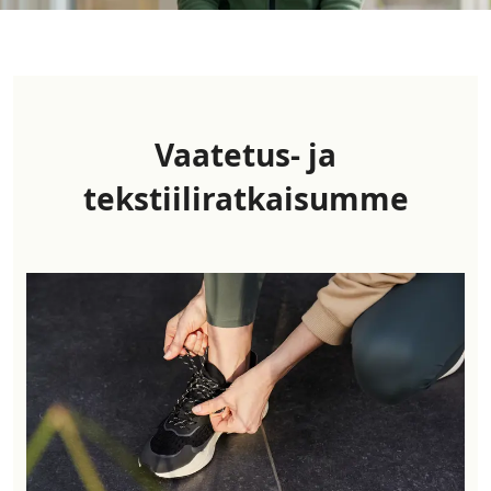
Vaatetus- ja
tekstiiliratkaisumme