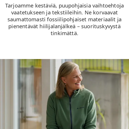
Tarjoamme kestäviä, puupohjaisia vaihtoehtoja
vaatetukseen ja tekstiileihin. Ne korvaavat
saumattomasti fossiilipohjaiset materiaalit ja
pienentävät hiilijalanjälkeä – suorituskyvystä
tinkimättä.