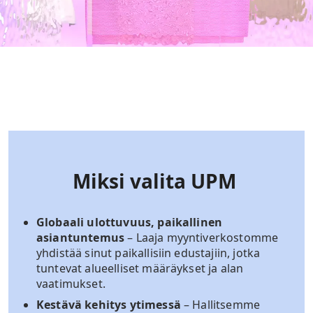
Miksi valita UPM
Globaali ulottuvuus, paikallinen
asiantuntemus
– Laaja myyntiverkostomme
yhdistää sinut paikallisiin edustajiin, jotka
tuntevat alueelliset määräykset ja alan
vaatimukset.
Kestävä kehitys ytimessä
– Hallitsemme