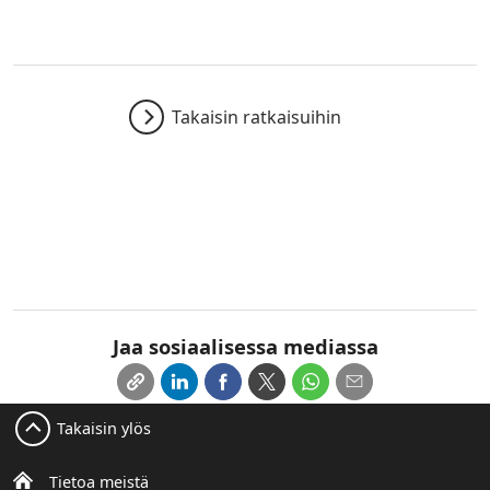
Takaisin ratkaisuihin
Jaa sosiaalisessa mediassa
Takaisin ylös
Tietoa meistä