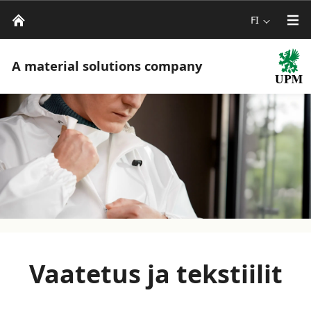
FI
A material solutions company
Vaatetus ja tekstiilit