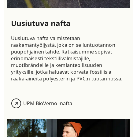
Uusiutuva nafta
Uusiutuva nafta valmistetaan
raakamäntyöljystä, joka on selluntuotannon
puupohjainen tähde. Ratkaisumme sopivat
erinomaisesti tekstiilivalmistajille,
muotibrändeille ja kemianteollisuuden
yrityksille, jotka haluavat korvata fossiilisia
raaka-aineita polyesterin ja PVC:n tuotannossa.
UPM BioVerno -nafta