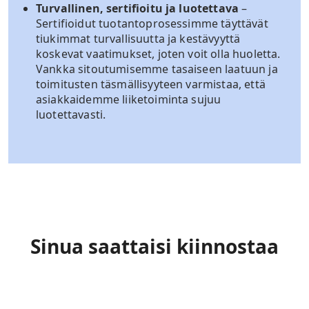
Turvallinen, sertifioitu ja luotettava
–
Sertifioidut tuotantoprosessimme täyttävät
tiukimmat turvallisuutta ja kestävyyttä
koskevat vaatimukset, joten voit olla huoletta.
Vankka sitoutumisemme tasaiseen laatuun ja
toimitusten täsmällisyyteen varmistaa, että
asiakkaidemme liiketoiminta sujuu
luotettavasti.
Sinua saattaisi kiinnostaa