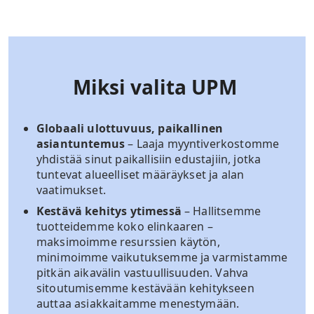
Miksi valita UPM
Globaali ulottuvuus, paikallinen
asiantuntemus
– Laaja myyntiverkostomme
yhdistää sinut paikallisiin edustajiin, jotka
tuntevat alueelliset määräykset ja alan
vaatimukset.
Kestävä kehitys ytimessä
– Hallitsemme
tuotteidemme koko elinkaaren –
maksimoimme resurssien käytön,
minimoimme vaikutuksemme ja varmistamme
pitkän aikavälin vastuullisuuden. Vahva
sitoutumisemme kestävään kehitykseen
auttaa asiakkaitamme menestymään.