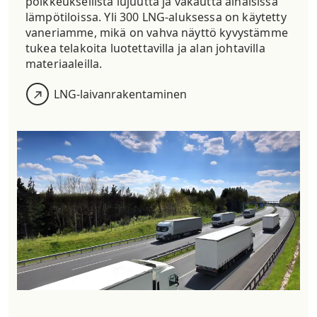
poikkeuksellista lujuutta ja vakautta alhaisissa
lämpötiloissa.
Yli 300 LNG-aluksessa
on käytetty
vaneriamme, mikä on vahva näyttö kyvystämme
tukea telakoita luotettavilla ja alan johtavilla
materiaaleilla.
LNG-laivanrakentaminen