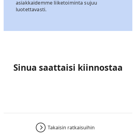
asiakkaidemme liiketoiminta sujuu
luotettavasti.
Sinua saattaisi kiinnostaa
Takaisin ratkaisuihin