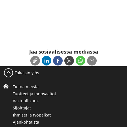
Jaa sosiaalisessa mediassa
Takaisin ylös
Tietoa meistä
Tuotteet ja innovaatiot
Vastuullisuus
Sijoittajat
Ihmiset ja työpaikat
Ajankohtaista