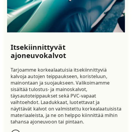
Itsekiinnittyvät
ajoneuvokalvot
Tarjoamme korkealaatuisia itsekiinnittyviä
kalvoja autojen teippaukseen, koristeluun,
mainontaan ja suojaukseen. Valikoimamme
sisältää tulostus- ja mainoskalvot,
täysautoteippaukset sekä PVC-vapaat
vaihtoehdot. Laadukkaat, luotettavat ja
näyttävät kalvot on valmistettu korkealaatuisista
materiaaleista, ja ne on helppo kiinnittää mihin
tahansa ajoneuvoon tai pintaan.