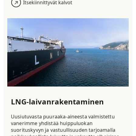
Itsekiinnittyvät kalvot
LNG-laivanrakentaminen
Uusiutuvasta puuraaka-aineesta
valmistettu
vanerimme yhdistää huippuluokan
suorituskyvyn ja vastuullisuuden tarjoamalla