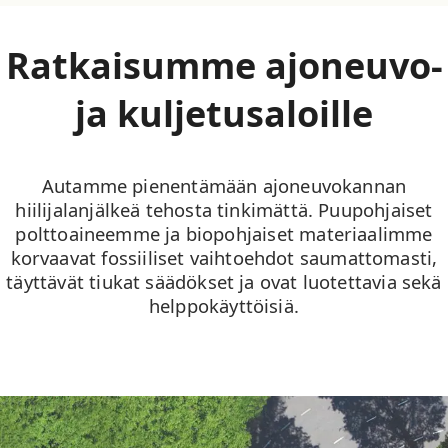
Ratkaisumme ajoneuvo-
ja kuljetusaloille
Autamme pienentämään ajoneuvokannan
hiilijalanjälkeä tehosta tinkimättä. Puupohjaiset
polttoaineemme ja biopohjaiset materiaalimme
korvaavat fossiiliset vaihtoehdot saumattomasti,
täyttävät tiukat säädökset ja ovat luotettavia sekä
helppokäyttöisiä.