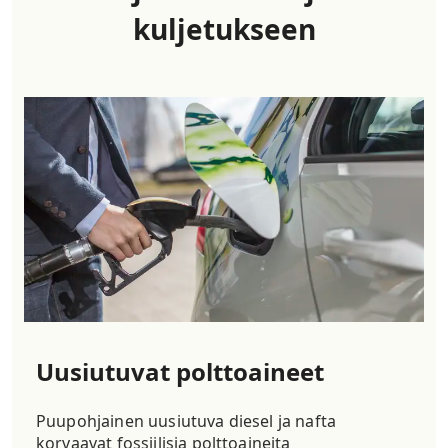
kuljetukseen
Uusiutuvat polttoaineet
Puupohjainen uusiutuva diesel ja nafta
korvaavat fossiilisia polttoaineita