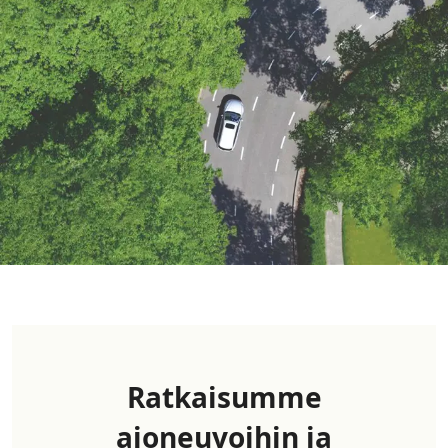
Ratkaisumme
ajoneuvoihin ja