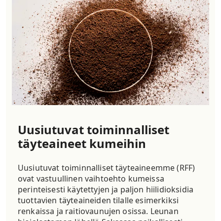
Uusiutuvat toiminnalliset
täyteaineet kumeihin
Uusiutuvat toiminnalliset täyteaineemme (RFF)
ovat vastuullinen vaihtoehto kumeissa
perinteisesti käytettyjen ja paljon hiilidioksidia
tuottavien täyteaineiden tilalle esimerkiksi
renkaissa ja raitiovaunujen osissa. Leunan