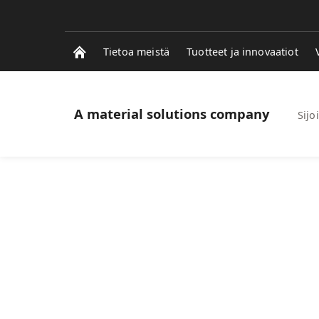
Tietoa meistä
Tuotteet ja innovaatiot
A material solutions company
Sijoi