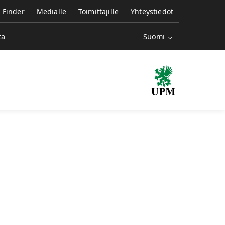
e Finder
Medialle
Toimittajille
Yhteystiedot
Suomi
ta