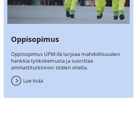
Oppisopimus
Oppisopimus UPM:llä tarjoaa mahdollisuuden
hankkia työkokemusta ja suorittaa
ammattitutkinnon töiden ohella.
Lue lisää