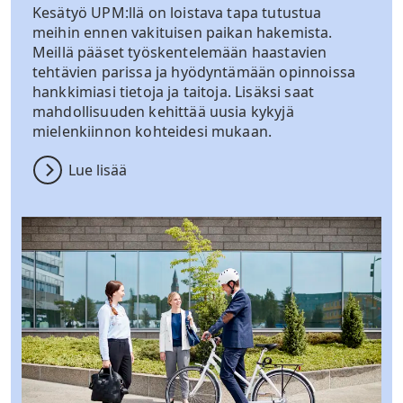
Kesätyö UPM:llä on loistava tapa tutustua
meihin ennen vakituisen paikan hakemista.
Meillä pääset työskentelemään haastavien
tehtävien parissa ja hyödyntämään opinnoissa
hankkimiasi tietoja ja taitoja. Lisäksi saat
mahdollisuuden kehittää uusia kykyjä
mielenkiinnon kohteidesi mukaan.
Lue lisää