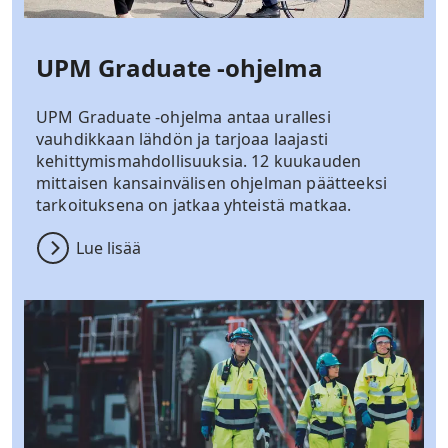
UPM Graduate -ohjelma
UPM Graduate -ohjelma antaa urallesi
vauhdikkaan lähdön ja tarjoaa laajasti
kehittymismahdollisuuksia. 12 kuukauden
mittaisen kansainvälisen ohjelman päätteeksi
tarkoituksena on jatkaa yhteistä matkaa.
Lue lisää