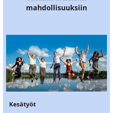
mahdollisuuksiin
Kesätyöt