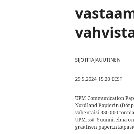
vastaam
vahvist
SIJOITTAJAUUTINEN
29.5.2024 15.20 EEST
UPM Communication Paper
Nordland Papierin (Dörp
vähentäisi 330 000 tonni
UPM:ssä. Suunnitelma on 
graafisen paperin kapasi