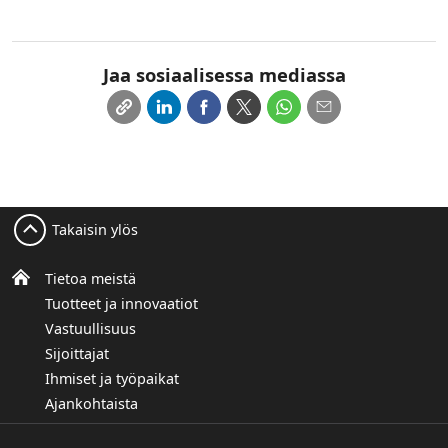
Jaa sosiaalisessa mediassa
Takaisin ylös
Tietoa meistä
Tuotteet ja innovaatiot
Vastuullisuus
Sijoittajat
Ihmiset ja työpaikat
Ajankohtaista