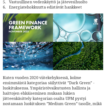
5. Vastuullinen vedenkäyttö ja jätevesihuolto
6. Energiatehokkuutta edistävät hankkeet
Kuten vuoden 2020 viitekehyksessä, kolme
ensimmäistä kategoriaa säilyttivät ”Dark Green” -
luokituksensa. Ympäristövaikutusten hallinta ja
haittojen ehkäiseminen mukaan lukien
jätteenkäsittely kategorian osalta UPM pystyi
nostamaan luokituksen ”Medium Green” tasolle, mikä