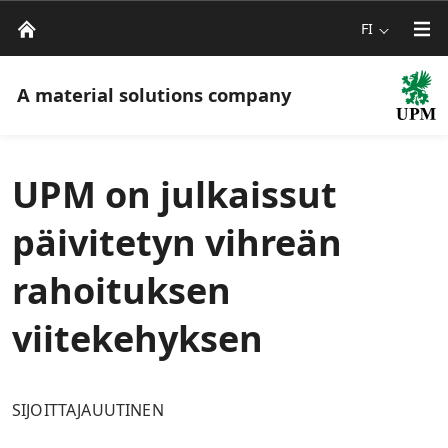
FI
A material solutions company
UPM on julkaissut
päivitetyn vihreän
rahoituksen
viitekehyksen
SIJOITTAJAUUTINEN