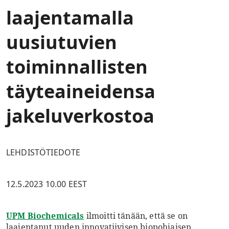
laajentamalla
uusiutuvien
toiminnallisten
täyteaineidensa
jakeluverkostoa
LEHDISTÖTIEDOTE
12.5.2023 10.00 EEST
UPM Biochemicals
ilmoitti tänään, että se on
laajentanut uuden innovatiivisen biopohjaisen