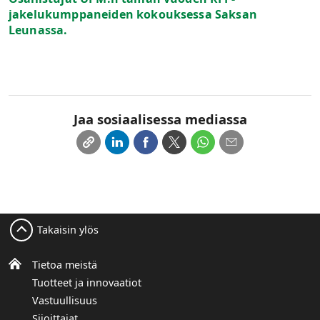
jakelukumppaneiden kokouksessa Saksan
Leunassa.
Jaa sosiaalisessa mediassa
Takaisin ylös
Tietoa meistä
Tuotteet ja innovaatiot
Vastuullisuus
Sijoittajat