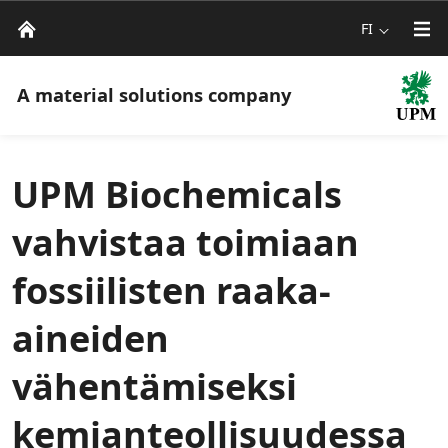
FI
A material solutions company
UPM Biochemicals
vahvistaa toimiaan
fossiilisten raaka-
aineiden
vähentämiseksi
kemianteollisuudessa