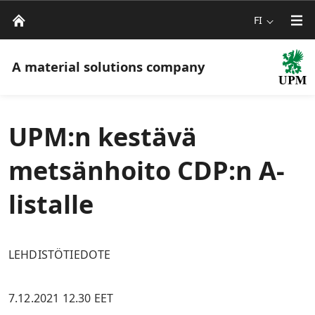
FI
A material solutions company
UPM:n kestävä
metsänhoito CDP:n A-
listalle
LEHDISTÖTIEDOTE
7.12.2021 12.30 EET