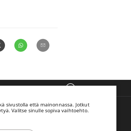
Takaisin ylös
sivustolla että mainonnassa. Jotkut
M Vaihde
tyä. Valitse sinulle sopiva vaihtoehto.
04 15 111
mä sivusto on suojattu reCAPTCHA-palvelun
ulla.
Tietosuoja
ja
käyttöehdot
.