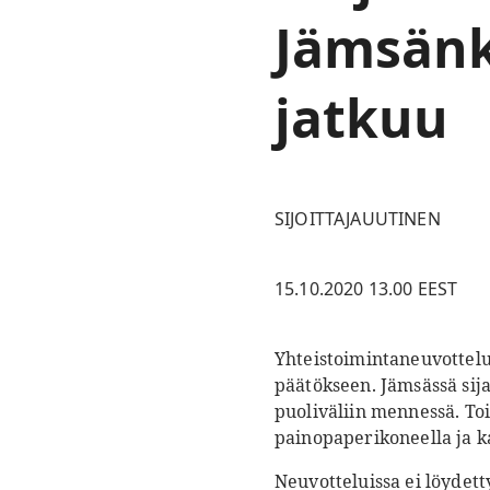
Jämsänk
jatkuu
SIJOITTAJAUUTINEN
15.10.2020 13.00 EEST
Yhteistoimintaneuvottelu
päätökseen. Jämsässä sij
puoliväliin mennessä. To
painopaperikoneella ja k
Neuvotteluissa ei löydet