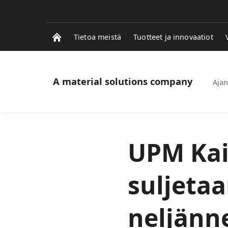
Tietoa meistä
Tuotteet ja innovaatiot
A material solutions company
Ajan
UPM Kai
suljetaa
neljänne