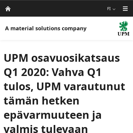
FI
A material solutions company
UPM osavuosikatsaus
Q1 2020: Vahva Q1
tulos, UPM varautunut
tämän hetken
epävarmuuteen ja
valmis tulevaan