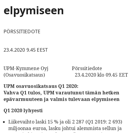
elpymiseen
PÖRSSITIEDOTE
23.4.2020 9.45 EEST
UPM-Kymmene Oyj Pörssitiedote
(Osavuosikatsaus) 23.4.2020 klo 09.45 EET
UPM osavuosikatsaus Q1 2020:
Vahva Q1 tulos, UPM varautunut tämän hetken
epävarmuuteen ja valmis tulevaan elpymiseen
Q1 2020 lyhyesti
Liikevaihto laski 15 % ja oli 2 287 (Q1 2019: 2 693)
miljoonaa euroa, lasku johtui alemmista sellun ja