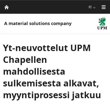
FI
A material solutions company
Yt-neuvottelut UPM
Chapellen
mahdollisesta
sulkemisesta alkavat,
myyntiprosessi jatkuu