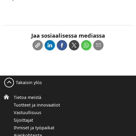
Jaa sosiaalisessa mediassa
Takaisin ylös
Tietoa meistä
Tuotteet ja innovaatiot
Vastuullisuus
Sijoittajat
Ihmiset ja työpaikat
Ajankohtaista