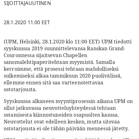
SIJOITTAJAUUTINEN
28.1.2020 11.00 EET
(UPM, Helsinki, 28.1.2020 klo 11:00 EET) UPM tiedotti
syyskuussa 2019 suunnittelevansa Ranskan Grand-
Couronnessa sijaitsevan Chapellen
sanomalehtipaperitehtaan myymistä. Samalla
kerroimme, että prosessi tehtaan mahdolliseksi
sulkemiseksi alkaa tammikuun 2020 puolivälissä,
ellemme ennen sitä saa varteenotettavaa
ostotarjousta.
Syyskuussa alkaneen myyntiprosessin aikana UPM on
ollut jatkuvassa neuvotteluyhteydessä tehtaan
ostamisesta kiinnostuneiden osapuolten kanssa.
Neuvottelut ovat edelleen kesken, mutta sitovaa
ostotarjousta ei ole tähän päivään mennessä jätetty.