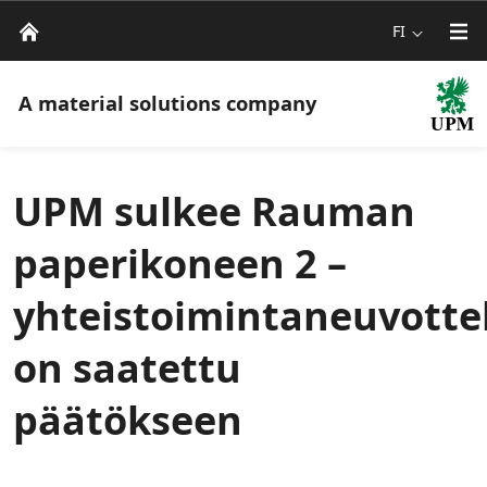
FI
A material solutions company
UPM sulkee Rauman
paperikoneen 2 –
yhteistoimintaneuvotte
on saatettu
päätökseen