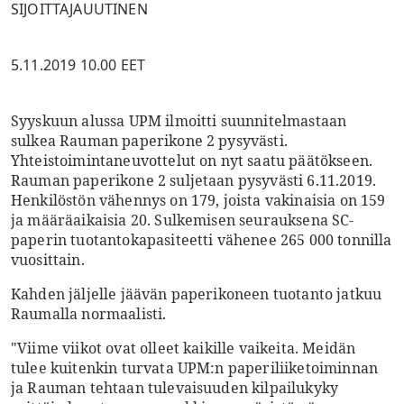
SIJOITTAJAUUTINEN
5.11.2019 10.00 EET
Syyskuun alussa UPM ilmoitti suunnitelmastaan
sulkea Rauman paperikone 2 pysyvästi.
Yhteistoimintaneuvottelut on nyt saatu päätökseen.
Rauman paperikone 2 suljetaan pysyvästi 6.11.2019.
Henkilöstön vähennys on 179, joista vakinaisia on 159
ja määräaikaisia 20. Sulkemisen seurauksena SC-
paperin tuotantokapasiteetti vähenee 265 000 tonnilla
vuosittain.
Kahden jäljelle jäävän paperikoneen tuotanto jatkuu
Raumalla normaalisti.
"Viime viikot ovat olleet kaikille vaikeita. Meidän
tulee kuitenkin turvata UPM:n paperiliiketoiminnan
ja Rauman tehtaan tulevaisuuden kilpailukyky