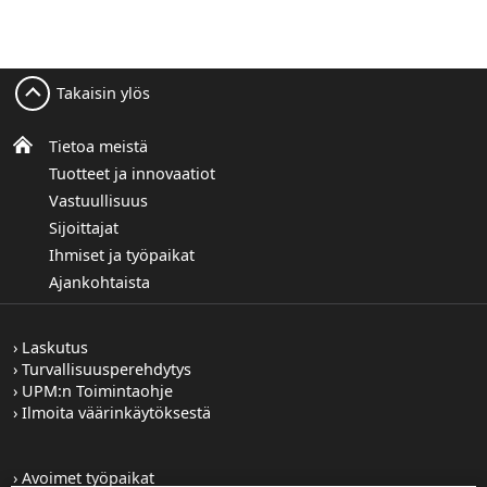
Takaisin ylös
Tietoa meistä
Tuotteet ja innovaatiot
Vastuullisuus
Sijoittajat
Ihmiset ja työpaikat
Ajankohtaista
Laskutus
Turvallisuusperehdytys
UPM:n Toimintaohje
Ilmoita väärinkäytöksestä
Avoimet työpaikat