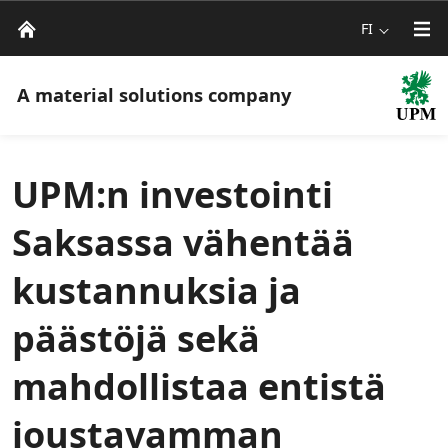
FI
A material solutions company
UPM:n investointi
Saksassa vähentää
kustannuksia ja
päästöjä sekä
mahdollistaa entistä
joustavamman