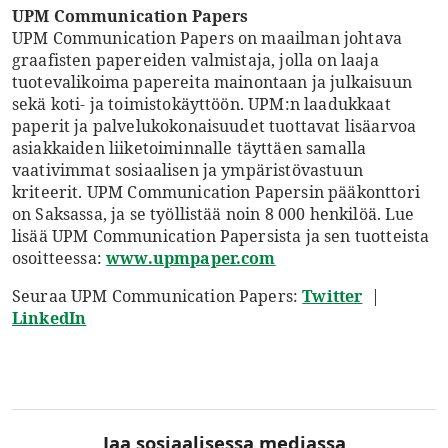
UPM Communication Papers
UPM Communication Papers on maailman johtava
graafisten papereiden valmistaja, jolla on laaja
tuotevalikoima papereita mainontaan ja julkaisuun
sekä koti- ja toimistokäyttöön. UPM:n laadukkaat
paperit ja palvelukokonaisuudet tuottavat lisäarvoa
asiakkaiden liiketoiminnalle täyttäen samalla
vaativimmat sosiaalisen ja ympäristövastuun
kriteerit. UPM Communication Papersin pääkonttori
on Saksassa, ja se työllistää noin 8 000 henkilöä. Lue
lisää UPM Communication Papersista ja sen tuotteista
osoitteessa:
www.upmpaper.com
Seuraa UPM Communication Papers:
Twitter
|
LinkedIn
Jaa sosiaalisessa mediassa