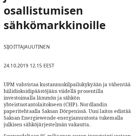
osallistumisen
sähkömarkkinoille
SIJOITTAJAUUTINEN
24.10.2019 12.15 EEST
UPM vahvistaa kustannuskilpailukykyään ja vähentää
hiilidioksidipäästöjään viidellä prosentilla
investoimalla lämmön ja sähkön
yhteistuotantolaitokseen (CHP). Nordlandin
paperitehtaalla Saksan Dörpenissä. Uusi laitos edistää
Saksan Energiewende-energiamuutosta tukemalla
julkisen sähköjärjestelmän vakautta.