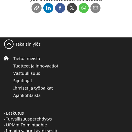
Takaisin ylös
Tietoa meistä
Tuotteet ja innovaatiot
Vastuullisuus
Sijoittajat
Ihmiset ja työpaikat
Ajankohtaista
Laskutus
Turvallisuusperehdytys
UPM:n Toimintaohje
Ilmoita väärinkäytöksestä