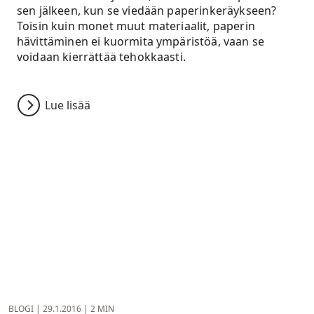
sen jälkeen, kun se viedään paperinkeräykseen?
Toisin kuin monet muut materiaalit, paperin
hävittäminen ei kuormita ympäristöä, vaan se
voidaan kierrättää tehokkaasti.
Lue lisää
BLOGI
|
29.1.2016
|
2 MIN