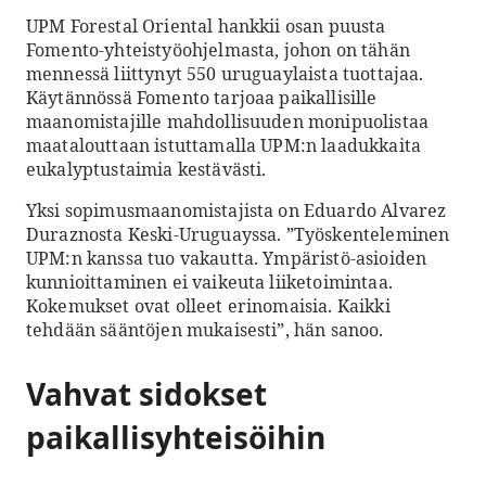
UPM Forestal Oriental hankkii osan puusta
Fomento-yhteistyöohjelmasta, johon on tähän
mennessä liittynyt 550 uruguaylaista tuottajaa.
Käytännössä Fomento tarjoaa paikallisille
maanomistajille mahdollisuuden monipuolistaa
maatalouttaan istuttamalla UPM:n laadukkaita
eukalyptustaimia kestävästi.
Yksi sopimusmaanomistajista on Eduardo Alvarez
Duraznosta Keski-Uruguayssa. ”Työskenteleminen
UPM:n kanssa tuo vakautta. Ympäristö-asioiden
kunnioittaminen ei vaikeuta liiketoimintaa.
Kokemukset ovat olleet erinomaisia. Kaikki
tehdään sääntöjen mukaisesti”, hän sanoo.
Vahvat sidokset
paikallisyhteisöihin