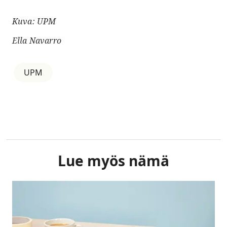
Kuva: UPM
Ella Navarro
UPM
Lue myös nämä