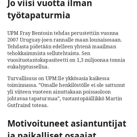
Jo viisi vuotta ilman
työtapaturmia
UPM Fray Bentosin tehdas perustettiin vuonna
2007 Uruguay-joen rannalle maan lounaisosaan.
Tehdasta pidetään edelleen yhtenä maailman
tehokkaimmista sellutehtaista. Sen
vuosituotantokapasiteetti on 1,3 miljoonaa tonnia
eukalyptussellua.
Turvallisuus on UPM:lle ykkösasia kaikessa
toiminnassa. ”Omalle henkilöstölle ei ole sattunut
yli viiteen vuoteen ainuttakaan poissaoloon
johtavaa tapaturmaa”, tuotantopäällikkö Martin
Gutfraind toteaa.
Motivoituneet asiantuntijat
ja paikalliset osaajat