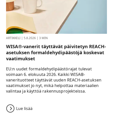
ARTIKKELI
|
5.8.2026
|
3 MIN
WISA®-vanerit täyttävät päivitetyn REACH-
asetuksen formaldehydipäästöjä koskevat
vaatimukset
EU:n uudet formaldehydipäästörajat tulevat
voimaan 6. elokuuta 2026. Kaikki WISA®-
vanerituotteet täyttävät uuden REACH-asetuksen
vaatimukset jo nyt, mikä helpottaa materiaalien
valintaa ja käyttöä rakennusprojekteissa.
Lue lisää