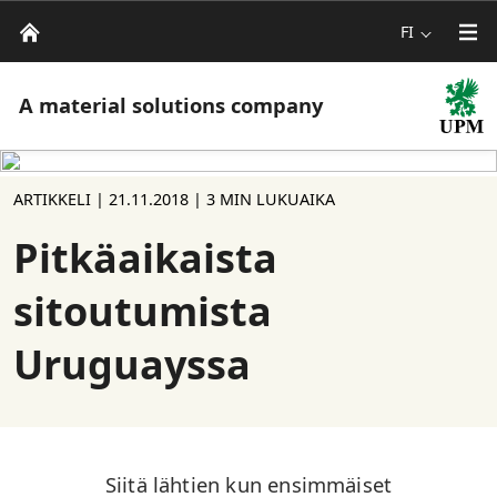
FI
A material solutions company
ARTIKKELI |
21.11.2018
| 3 MIN LUKUAIKA
Pitkäaikaista
sitoutumista
Uruguayssa
Siitä lähtien kun ensimmäiset