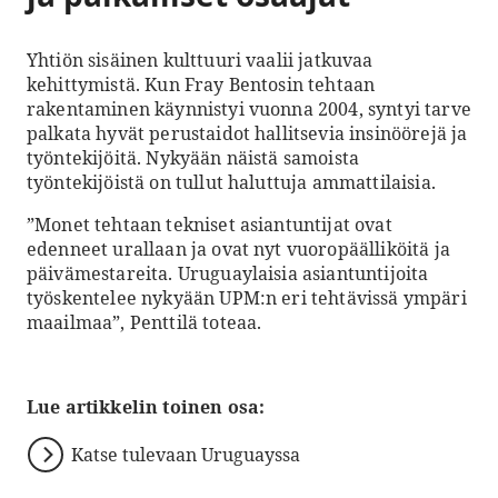
Yhtiön sisäinen kulttuuri vaalii jatkuvaa
kehittymistä. Kun Fray Bentosin tehtaan
rakentaminen käynnistyi vuonna 2004, syntyi tarve
palkata hyvät perustaidot hallitsevia insinöörejä ja
työntekijöitä. Nykyään näistä samoista
työntekijöistä on tullut haluttuja ammattilaisia.
”Monet tehtaan tekniset asiantuntijat ovat
edenneet urallaan ja ovat nyt vuoropäälliköitä ja
päivämestareita. Uruguaylaisia asiantuntijoita
työskentelee nykyään UPM:n eri tehtävissä ympäri
maailmaa”, Penttilä toteaa.
Lue artikkelin toinen osa:
Katse tulevaan Uruguayssa