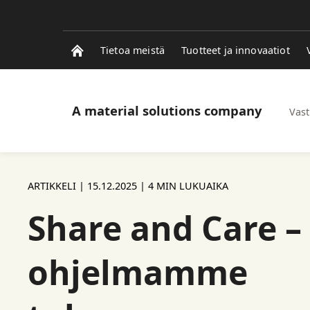
Tietoa meistä
Tuotteet ja innovaatiot
A material solutions company
Vast
ARTIKKELI |
15.12.2025
| 4 MIN LUKUAIKA
Share and Care –
ohjelmamme