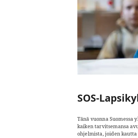
SOS-Lapsiky
Tänä vuonna Suomessa yli 
kaiken tarvitsemansa av
ohjelmista, joiden kautta