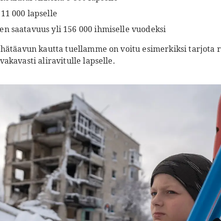
11 000 lapselle
n saatavuus yli 156 000 ihmiselle vuodeksi
hätäavun kautta tuellamme on voitu esimerkiksi tarjota 
kavasti aliravitulle lapselle.