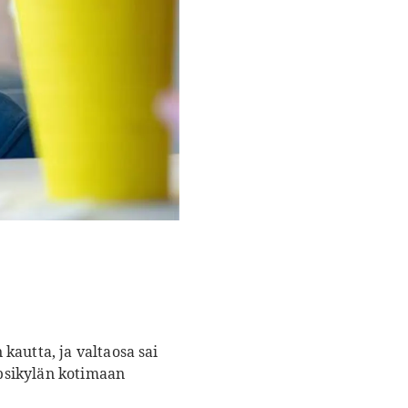
kautta, ja valtaosa sai
psikylän kotimaan
.