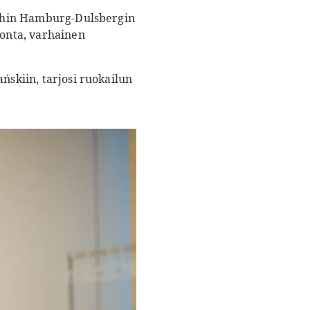
seihin Hamburg-Dulsbergin
onta, varhainen
ńskiin, tarjosi ruokailun