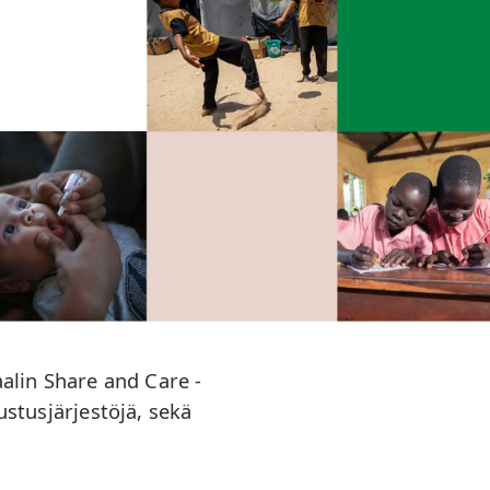
aalin Share and Care -
stusjärjestöjä, sekä