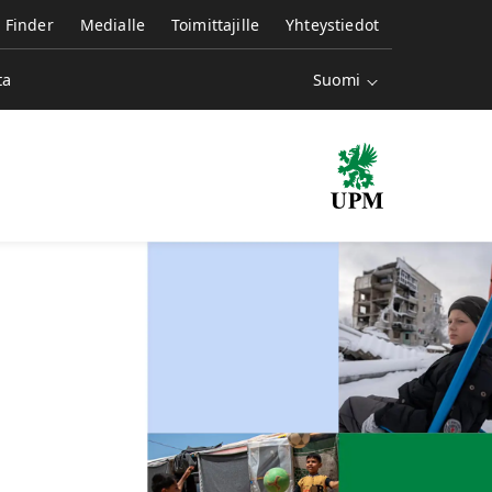
e Finder
Medialle
Toimittajille
Yhteystiedot
Suomi
ta