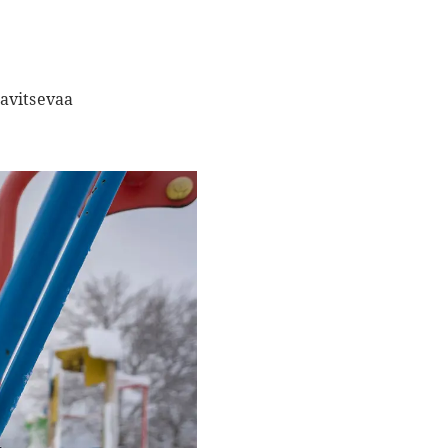
ravitsevaa