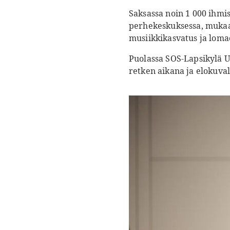
Saksassa noin 1 000 ihmi
perhekeskuksessa, mukaa
musiikkikasvatus ja loma
Puolassa SOS-Lapsikylä Us
retken aikana ja elokuvali