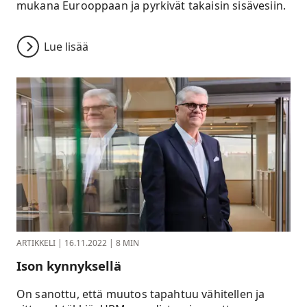
mukana Eurooppaan ja pyrkivät takaisin sisävesiin.
Lue lisää
ARTIKKELI
|
16.11.2022
|
8 MIN
Ison kynnyksellä
On sanottu, että muutos tapahtuu vähitellen ja