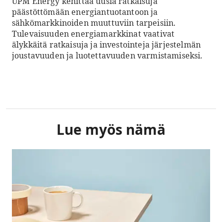
UPM Energy kehittää uusia ratkaisuja
päästöttömään energiantuotantoon ja
sähkömarkkinoiden muuttuviin tarpeisiin.
Tulevaisuuden energiamarkkinat vaativat
älykkäitä ratkaisuja ja investointeja järjestelmän
joustavuuden ja luotettavuuden varmistamiseksi.
Lue myös nämä