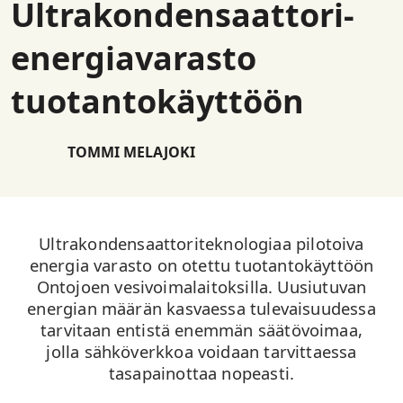
Ultrakondensaattori-
energiavarasto
tuotantokäyttöön
TOMMI MELAJOKI
Ultrakondensaattoriteknologiaa pilotoiva
energia varasto on otettu tuotantokäyttöön
Ontojoen vesivoimalaitoksilla. Uusiutuvan
energian määrän kasvaessa tulevaisuudessa
tarvitaan entistä enemmän säätövoimaa,
jolla sähköverkkoa voidaan tarvittaessa
tasapainottaa nopeasti.