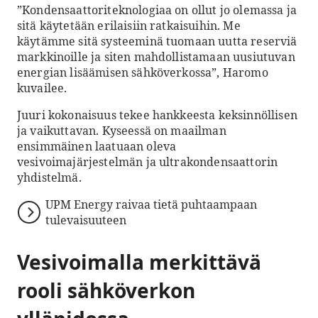
”Kondensaattoriteknologiaa on ollut jo olemassa ja
sitä käytetään erilaisiin ratkaisuihin. Me
käytämme sitä systeeminä tuomaan uutta reserviä
markkinoille ja siten mahdollistamaan uusiutuvan
energian lisäämisen sähköverkossa”, Haromo
kuvailee.
Juuri kokonaisuus tekee hankkeesta keksinnöllisen
ja vaikuttavan. Kyseessä on maailman
ensimmäinen laatuaan oleva
vesivoimajärjestelmän ja ultrakondensaattorin
yhdistelmä.
UPM Energy raivaa tietä puhtaampaan
tulevaisuuteen
Vesivoimalla merkittävä
rooli sähköverkon