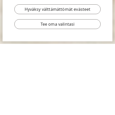
Hyväksy välttämättömät evästeet
Tee oma valintasi
ARTIKKELI |
26.4.2023
| 9 MIN LUKUAIKA
JOHANNA PUUSTINEN
Teksti