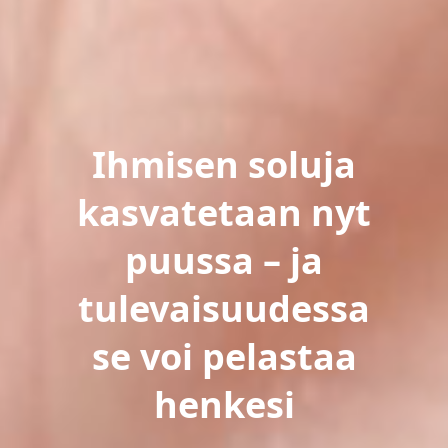
Ihmisen soluja
kasvatetaan nyt
puussa – ja
tulevaisuudessa
se voi pelastaa
henkesi