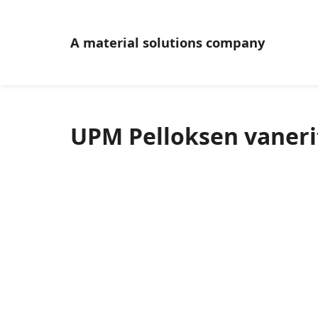
A material solutions company
UPM Pelloksen vaner