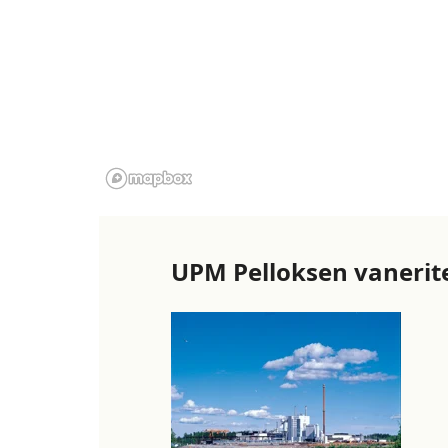
UPM Pelloksen vanerit