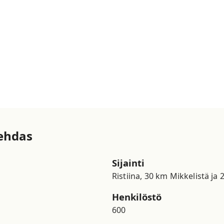
ehdas
Sijainti
Ristiina, 30 km Mikkelistä ja
Henkilöstö
600