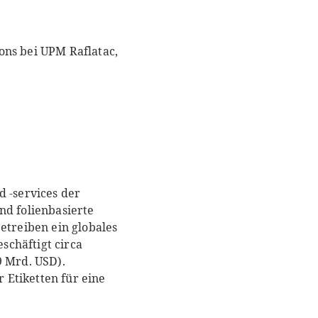
ons bei UPM Raflatac,
d -services der
nd folienbasierte
etreiben ein globales
schäftigt circa
9 Mrd. USD).
r Etiketten für eine