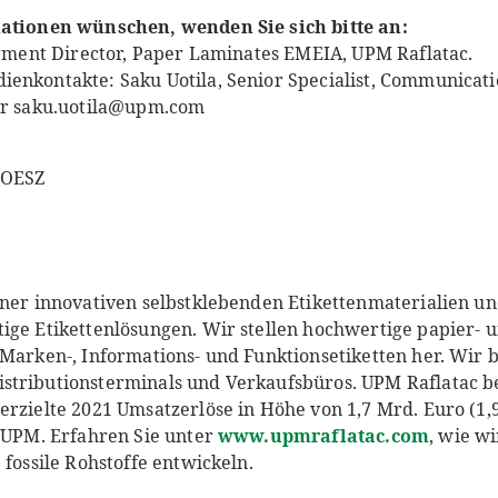
mationen wünschen, wenden Sie sich bitte an:
Segment Director, Paper Laminates EMEIA, UPM Raflatac.
enkontakte: Saku Uotila, Senior Specialist, Communicati
der saku.uotila@upm.com
 OESZ
iner innovativen selbstklebenden Etikettenmaterialien un
ige Etikettenlösungen. Wir stellen hochwertige papier- u
 Marken-, Informations- und Funktionsetiketten her. Wir b
tributionsterminals und Verkaufsbüros. UPM Raflatac be
erzielte 2021 Umsatzerlöse in Höhe von 1,7 Mrd. Euro (1,
n UPM. Erfahren Sie unter
www.upmraflatac.com
, wie wi
 fossile Rohstoffe entwickeln.