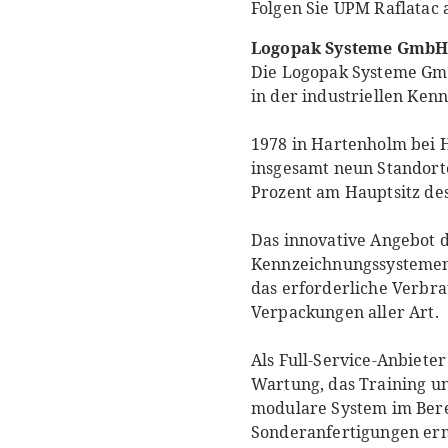
Folgen Sie UPM Raflatac 
Logopak Systeme GmbH
Die Logopak Systeme Gmb
in der industriellen Ken
1978 in Hartenholm bei 
insgesamt neun Standorte
Prozent am Hauptsitz de
Das innovative Angebot 
Kennzeichnungssystemen
das erforderliche Verbr
Verpackungen aller Art.
Als Full-Service-Anbiet
Wartung, das Training un
modulare System im Bere
Sonderanfertigungen erm