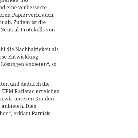
barkeit des
nd eine verbesserte
geren Papierverbrauch,
t ab. Zudem ist die
Neutral-Protokolls von
hl die Nachhaltigkeit als
ese Entwicklung
 Lösungen anbieten“, so
alten und dadurch die
t UPM Raflatac erreichen
nen wir unseren Kunden
 anbieten. Dies
hen“, erklärt
Patrick