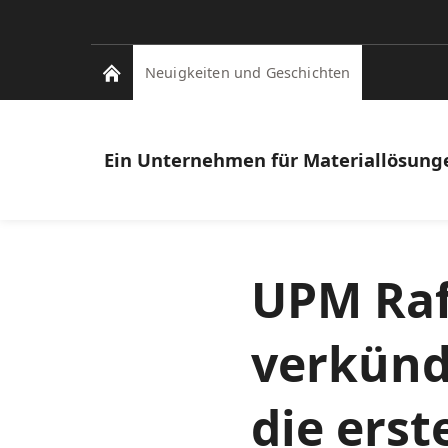
Neuigkeiten und Geschichten
Ein Unternehmen für Materiallösung
UPM Raf
verkünd
die ers