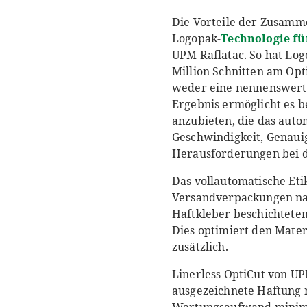
Die Vorteile der Zusamm
Logopak-
Technologie für
UPM Raflatac. So hat Log
Million Schnitten am Opt
weder eine nennenswerte
Ergebnis ermöglicht es 
anzubieten, die das auto
Geschwindigkeit, Genauig
Herausforderungen bei de
Das vollautomatische Eti
Versandverpackungen nach
Haftkleber beschichteten
Dies optimiert den Mater
zusätzlich.
Linerless OptiCut von UP
ausgezeichnete Haftung 