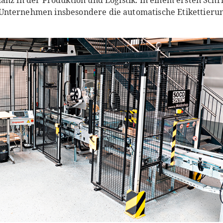
lanz in der Produktion und Logistik. In einem ersten Schr
Unternehmen insbesondere die automatische Etikettier