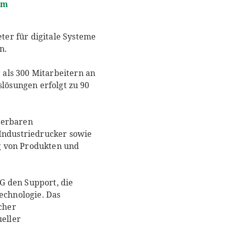
am
er für digitale Systeme
n.
als 300 Mitarbeitern an
slösungen erfolgt zu 90
ierbaren
Industriedrucker sowie
g von Produkten und
G den Support, die
echnologie. Das
cher
eller