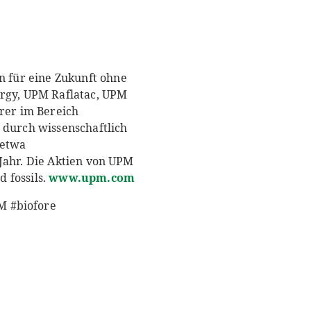
 für eine Zukunft ohne
ergy, UPM Raflatac, UPM
rer im Bereich
 durch wissenschaftlich
 etwa
Jahr. Die Aktien von UPM
 fossils.
www.upm.com
M #biofore