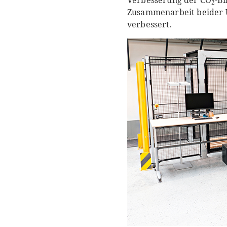
Verbesserung der CO
-Bi
2
Zusammenarbeit beider 
verbessert.