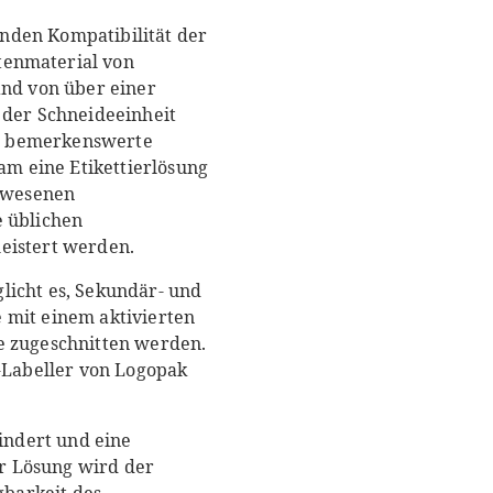
nden Kompatibilität der
ttenmaterial von
and von über einer
 der Schneideeinheit
es bemerkenswerte
m eine Etikettierlösung
gewesenen
e üblichen
eistert werden.
licht es, Sekundär- und
 mit einem aktivierten
e zugeschnitten werden.
o-Labeller von Logopak
hindert und eine
r Lösung wird der