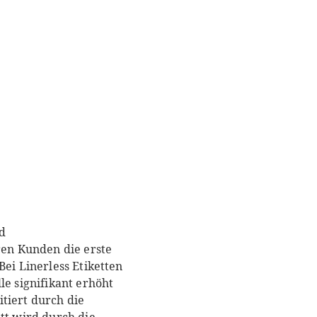
nd
en Kunden die erste
Bei Linerless Etiketten
le signifikant erhöht
tiert durch die