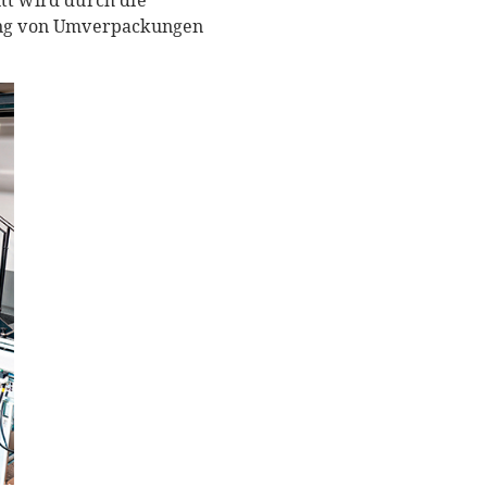
itt wird durch die
ung von Umverpackungen