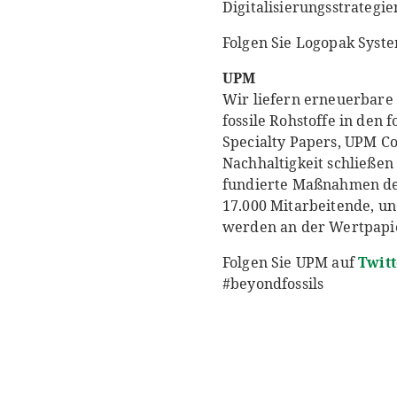
Digitalisierungsstrategie
Folgen Sie Logopak Syst
UPM
Wir liefern erneuerbare
fossile Rohstoffe in den
Specialty Papers, UPM C
Nachhaltigkeit schließen
fundierte Maßnahmen de
17.000 Mitarbeitende, un
werden an der Wertpapier
Folgen Sie UPM auf
Twitt
#beyondfossils