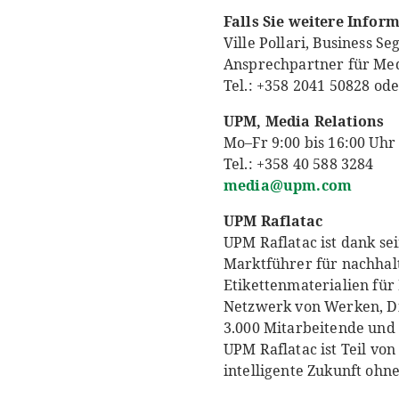
Falls Sie weitere Infor
Ville Pollari, Business 
Ansprechpartner für Medi
Tel.: +358 2041 50828 o
UPM, Media Relations
Mo–Fr 9:00 bis 16:00 Uhr
Tel.: +358 40 588 3284
media@upm.com
UPM Raflatac
UPM Raflatac ist dank se
Marktführer für nachhalt
Etikettenmaterialien für
Netzwerk von Werken, Dis
3.000 Mitarbeitende und 
UPM Raflatac ist Teil vo
intelligente Zukunft ohne