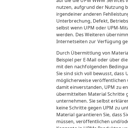
auf die die UPM WWW Services v
nutzen, aufgrund der Nutzung b
irgendeiner anderen Fehlleistun
Unterbrechung, Defekt, Betrieb
selbst wenn UPM oder UPM-Mitar
werden. Des Weiteren übernimmt
Internetseiten zur Verfügung ge
Durch Übermittlung von Materi
Beispiel per E-Mail oder über di
mit den nachfolgenden Bedingu
Sie sind sich voll bewusst, dass
möglicherweise veröffentlichen w
damit einverstanden, UPM zu en
übermittelten Material Schritt
unternehmen. Sie selbst erkläre
keine Schritte gegen UPM zu un
Material garantieren Sie, dass 
müssen, veröffentlichen und/ode