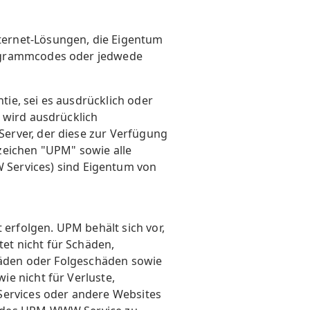
ternet-Lösungen, die Eigentum
rogrammcodes oder jedwede
ie, sei es ausdrücklich oder
 wird ausdrücklich
erver, der diese zur Verfügung
zeichen "UPM" sowie alle
ervices) sind Eigentum von
erfolgen. UPM behält sich vor,
et nicht für Schäden,
chäden oder Folgeschäden sowie
e nicht für Verluste,
ervices oder andere Websites