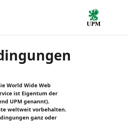
dingungen
 die World Wide Web
vice ist Eigentum der
end UPM genannt).
te weltweit vorbehalten.
bedingungen ganz oder