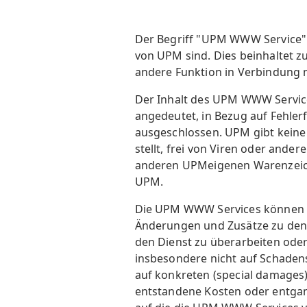
Der Begriff "UPM WWW Service" 
von UPM sind. Dies beinhaltet 
andere Funktion in Verbindung m
Der Inhalt des UPM WWW Service 
angedeutet, in Bezug auf Fehler
ausgeschlossen. UPM gibt keine
stellt, frei von Viren oder and
anderen UPMeigenen Warenzeic
UPM.
Die UPM WWW Services können t
Änderungen und Zusätze zu den 
den Dienst zu überarbeiten ode
insbesondere nicht auf Schadens
auf konkreten (special damages)
entstandene Kosten oder entga