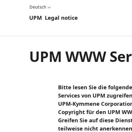
Deutsch
UPM
Legal notice
UPM WWW Serv
Bitte lesen Sie die folgen
Services von UPM zugreifen
UPM-Kymmene Corporation 
Copyright für den UPM WWW 
Greifen Sie auf diese Die
teilweise nicht anerkennen