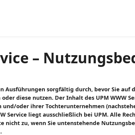
ice – Nutzungsbe
den Ausführungen sorgfältig durch, bevor Sie auf
 oder diese nutzen. Der Inhalt des UPM WWW Ser
und/oder ihrer Tochterunternehmen (nachsteh
Service liegt ausschließlich bei UPM. Alle Rech
nste nicht zu, wenn Sie untenstehende Nutzungs
.