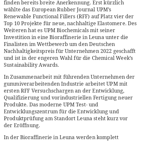
finden bereits breite Anerkennung. Erst kürzlich
wählte das European Rubber Journal UPM’s
Renewable Functional Fillers (RFF) auf Platz vier der
Top 10 Projekte für neue, nachhaltige Elastomere. Des
Weiteren hat es UPM Biochemicals mit seiner
Investition in eine Bioraffinerie in Leuna unter die
Finalisten im Wettbewerb um den Deutschen
Nachhaltigkeitspreis für Unternehmen 2022 geschafft
und ist in der engeren Wahl für die Chemical Week’s
Sustainability Awards.
In Zusammenarbeit mit führenden Unternehmen der
gummiverarbeitenden Industrie arbeitet UPM mit
ersten RFF Versuchschargen an der Entwicklung,
Qualifizierung und vorindustriellen Fertigung neuer
Produkte. Das moderne UPM Test- und
Entwicklungszentrum für die Entwicklung und
Produktprüfung am Standort Leuna steht kurz vor
der Eröffnung.
In der Bioraffinerie in Leuna werden komplett