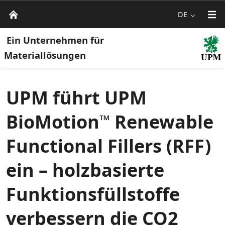
DE
Ein Unternehmen für
Materiallösungen
UPM führt UPM
BioMotion
Renewable
™
Functional Fillers (RFF)
ein – holzbasierte
Funktionsfüllstoffe
verbessern die CO2