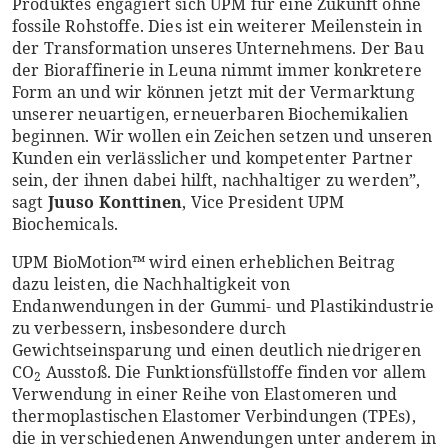
Produktes engagiert sich UPM für eine Zukunft ohne
fossile Rohstoffe. Dies ist ein weiterer Meilenstein in
der Transformation unseres Unternehmens. Der Bau
der Bioraffinerie in Leuna nimmt immer konkretere
Form an und wir können jetzt mit der Vermarktung
unserer neuartigen, erneuerbaren Biochemikalien
beginnen. Wir wollen ein Zeichen setzen und unseren
Kunden ein verlässlicher und kompetenter Partner
sein, der ihnen dabei hilft, nachhaltiger zu werden”,
sagt
Juuso Konttinen
, Vice President UPM
Biochemicals.
UPM BioMotion™ wird einen erheblichen Beitrag
dazu leisten, die Nachhaltigkeit von
Endanwendungen in der Gummi- und Plastikindustrie
zu verbessern, insbesondere durch
Gewichtseinsparung und einen deutlich niedrigeren
CO
Ausstoß. Die Funktionsfüllstoffe finden vor allem
2
Verwendung in einer Reihe von Elastomeren und
thermoplastischen Elastomer Verbindungen (TPEs),
die in verschiedenen Anwendungen unter anderem in