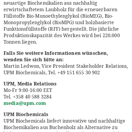
neuartige Biochemikalien aus nachhaltig
erwirtschaftetem Laubholz für die erneuerbaren
Füllstoffe Bio-Monoethylenglykol (BioMEG), Bio-
Monopropylenglykol (BioMPG) und holzbasierte
Funktionsfüllstoffe (RFF) hergestellt. Die jährliche
Produktionskapazität des Werkes wird bei 220.000
Tonnen liegen.
F
alls Sie weitere Informationen wünschen,
wenden
Sie sich bitte an
:
Martin Ledwon, Vice President Stakeholder Relations,
UPM Biochemicals, Tel. +49 151 655 30 902
UPM, Media Relations
Mo-Fr 9:00-16:00 EET
Tel. +358 40 588 3284
media@upm.com
UPM Biochemicals
UPM Biochemicals liefert innovative und nachhaltige
Biochemikalien aus Buchenholz als Alternative zu