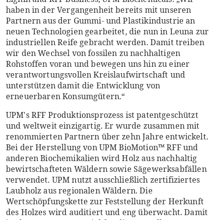
haben in der Vergangenheit bereits mit unseren
Partnern aus der Gummi- und Plastikindustrie an
neuen Technologien gearbeitet, die nun in Leuna zur
industriellen Reife gebracht werden. Damit treiben
wir den Wechsel von fossilen zu nachhaltigen
Rohstoffen voran und bewegen uns hin zu einer
verantwortungsvollen Kreislaufwirtschaft und
unterstützen damit die Entwicklung von
erneuerbaren Konsumgütern.“
UPM's RFF Produktionsprozess ist patentgeschützt
und weltweit einzigartig. Er wurde zusammen mit
renommierten Partnern über zehn Jahre entwickelt.
Bei der Herstellung von UPM BioMotion™ RFF und
anderen Biochemikalien wird Holz aus nachhaltig
bewirtschafteten Wäldern sowie Sägewerksabfällen
verwendet. UPM nutzt ausschließlich zertifiziertes
Laubholz aus regionalen Wäldern. Die
Wertschöpfungskette zur Feststellung der Herkunft
des Holzes wird auditiert und eng überwacht. Damit