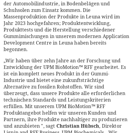
der Automobilindustrie, in Bodenbelägen und
Schuhsolen zum Einsatz kommen. Die
Massenproduktion der Produkte in Leuna wird im
Jahr 2023 hochgefahren; Produktentwicklung,
Produkttests und die Herstellung verschiedener
Gummimischungen in unserem modernen Application
Development Centre in Leuna haben bereits
begonnen.
„Wir haben über zehn Jahre an der Forschung und
Entwicklung der UPM BioMotion™ RFF gearbeitet. Es
ist ein komplett neues Produkt in der Gummi-
Industrie und bietet eine zukunftsträchtige
Alternative zu fossilen Rohstoffen. Wir sind
überzeugt, dass unsere Produkte alle erforderlichen
technischen Standards und Leistungskriterien
erfüllen. Mit unserem UPM BioMotion™ RFF
Produktangebot helfen wir unseren Kunden und
Partnern, ihre Produkte nachhaltiger zu produzieren
und anzubieten ", sagt
Christian Hübsch
, Direktor
Lignin and RFF Business, UPM Biochemicals. „Wir