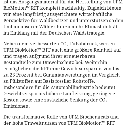
ist das Ausgangsmaterial für die Herstellung von UPM
BioMotion™ RFF komplett nachhaltig. Zugleich bieten
wir eine langfristig ausgerichtete wirtschaftliche
Perspektive für Waldbesitzer und unterstützen so den
Umbau unserer Wälder hin zu mehr Klimastabilität –
im Einklang mit der Deutschen Waldstrategie.
Neben dem verbesserten CO
-Fußabdruck, weisen
2
UPM BioMotion™ RFF auch eine größere Reinheit auf
und tragen aufgrund ihrer erneuerbaren
Bestandteile zum Umweltschutz bei. Weiterhin
ermöglichen die RFF eine Gewichtsersparnis von bis
zu 25 Prozent bei Gummianwendungen im Vergleich
zu Füllstoffen auf Basis fossiler Rohstoffe.
Insbesondere für die Automobilindustrie bedeutet
Gewichtsersparnis höhere Laufleistung, geringere
Kosten sowie eine zusätzliche Senkung der CO
2
Emissionen.
Die transformative Rolle von UPM Biochemicals und
der hohe Umweltnutzen von UPM BioMotion™ RFF