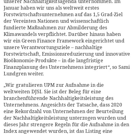
unserer Nachhaltigkeitsagenda unternommen. Im
Januar haben wir uns als weltweit erstes
Forstwirtschaftsunternehmen auf das 1,5 Grad-Ziel
der Vereinten Nationen und wissenschaftlich
fundierte Maßnahmen zur Abmilderung des
Klimawandels verpflichtet. Darüber hinaus haben
wir ein Green Finance Framework eingerichtet und
unsere Verantwortungsziele – nachhaltige
Forstwirtschaft, Emissionsreduzierung und innovative
Bioökonomie-Produkte – in die langfristige
Finanzplanung des Unternehmens integriert“, so Sami
Lundgren weiter.
„Wir gratulieren UPM zur Aufnahme in die
weltweiten DJSI. Sie ist der Beleg für eine
branchenführende Nachhaltigkeitsleistung des
Unternehmens. Angesichts der Tatsache, dass 2020
eine Rekordzahl von Unternehmen der Beurteilung
der Nachhaltigkeitsleistung unterzogen wurden und
dieses Jahr strengere Regeln für die Aufnahme in den
Index angewendet wurden, ist das Listing eine