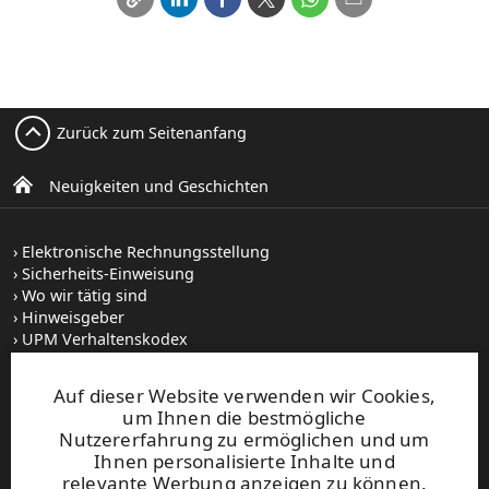
Zurück zum Seitenanfang
Neuigkeiten und Geschichten
Elektronische Rechnungsstellung
Sicherheits-Einweisung
Wo wir tätig sind
Hinweisgeber
UPM Verhaltenskodex
Auf dieser Website verwenden wir Cookies,
Stellenangebote
um Ihnen die bestmögliche
Bilddatenbank
Nutzererfahrung zu ermöglichen und um
Abonnieren von Veröffentlichungen
Ihnen personalisierte Inhalte und
relevante Werbung anzeigen zu können.