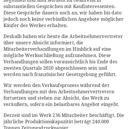
begonnen und sind seitdem fortwährend in
substantiellen Gesprächen mit Kaufinteressenten.
Diese Gespräche dauern noch an, wir haben bis dato
jedoch noch keine verbindlichen Angebote möglicher
Käufer des Werkes erhalten.
Deshalb haben wir heute die Arbeitnehmervertreter
über unsere Absicht informiert, die
Mitarbeiterverhandlungen im Hinblick auf eine
mögliche Werksschließung aufzunehmen. Diese
Verhandlungen sollen voraussichtlich bis Ende des
zweiten Quartals 2020 abgeschlossen sein und
werden nach französischer Gesetzgebung geführt.
Wir werden den Verkaufsprozess während der
Verhandlungen mit den Arbeitnehmervertretern
fortsetzen und stehen zur Absicht, das Werk zu
veräußern, sofern ein belastbares Angebot eingeht.
Derzeit sind im Werk 236 Mitarbeiter beschäftigt. Die
jährliche Produktionskapazität beträgt 240.000
Tonnen Zeitungsdruckpapier.