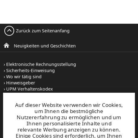
Zurück zum Seitenanfang
Neuigkeiten und Geschichten
Elektronische Rechnungsstellung
Sicherheits-Einweisung
Wo wir tätig sind
Hinweisgeber
UPM Verhaltenskodex
Auf dieser Website verwenden wir Cookies,
Stellenangebote
um Ihnen die bestmögliche
Bilddatenbank
Nutzererfahrung zu ermöglichen und um
Abonnieren von Veröffentlichungen
Ihnen personalisierte Inhalte und
relevante Werbung anzeigen zu können.
Einige Cookies sind erforderlich, um Ihnen