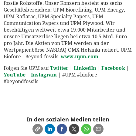
fossile Rohstoffe. Unser Konzern besteht aus sechs
Geschäftsbereichen: UPM Biorefining, UPM Energy,
UPM Raflatac, UPM Specialty Papers, UPM
Communication Papers und UPM Plywood. Wir
beschäftigen weltweit etwa 19.000 Mitarbeiter und
unsere Umsatzerlöse liegen bei etwa 10,5 Mrd. Euro
pro Jahr. Die Aktien von UPM werden an der
Wertpapierbörse NASDAQ OMX Helsinki notiert. UPM
Biofore - Beyond fossils.
www.upm.com
Folgen Sie UPM auf
Twitter
|
LinkedIn
|
Facebook
|
YouTube
|
Instagram
| #UPM #biofore
#beyondfossils
In den sozialen Medien teilen