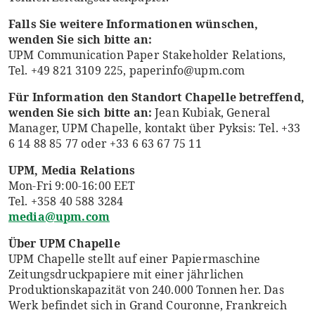
Falls Sie weitere Informationen wünschen,
wenden Sie sich bitte an:
UPM Communication Paper Stakeholder Relations,
Tel. +49 821 3109 225, paperinfo@upm.com
Für Information den Standort Chapelle betreffend,
wenden Sie sich bitte an:
Jean Kubiak, General
Manager, UPM Chapelle, kontakt über Pyksis: Tel. +33
6 14 88 85 77 oder +33 6 63 67 75 11
UPM, Media Relations
Mon-Fri 9:00-16:00 EET
Tel. +358 40 588 3284
media@upm.com
Über UPM Chapelle
UPM Chapelle stellt auf einer Papiermaschine
Zeitungsdruckpapiere mit einer jährlichen
Produktionskapazität von 240.000 Tonnen her. Das
Werk befindet sich in Grand Couronne, Frankreich