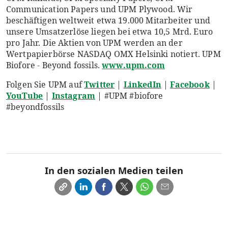
Communication Papers und UPM Plywood. Wir
beschäftigen weltweit etwa 19.000 Mitarbeiter und
unsere Umsatzerlöse liegen bei etwa 10,5 Mrd. Euro
pro Jahr. Die Aktien von UPM werden an der
Wertpapierbörse NASDAQ OMX Helsinki notiert. UPM
Biofore - Beyond fossils.
www.upm.com
Folgen Sie UPM auf
Twitter
|
LinkedIn
|
Facebook
|
YouTube
|
Instagram
| #UPM #biofore
#beyondfossils
In den sozialen Medien teilen