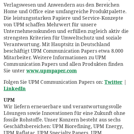
Verlagswesen und Anwendern aus den Bereichen
Home und Office eine umfangreiche Produktpalette.
Die leistungsstarken Papiere und Service-Konzepte
von UPM schaffen Mehrwert für unsere
Unternehmenskunden und erfüllen zugleich aktiv die
strengsten Kriterien für Umweltschutz und soziale
Verantwortung. Mit Hauptsitz in Deutschland
beschäftigt UPM Communication Papers etwa 8.000
Mitarbeiter. Weitere Informationen zu UPM
Communication Papers und allen Produkten finden
Sie unter
www.upmpaper.com
Folgen Sie UPM Communication Papers on:
Twitter
|
LinkedIn
UPM
Wir liefern erneuerbare und verantwortungsvolle
Lösungen sowie Innovationen für eine Zukunft ohne
fossile Rohstoffe. Unser Konzern besteht aus sechs
Geschäftsbereichen: UPM Biorefining, UPM Energy,
UPM Raflatac, UPM Specialty Papers, UPM