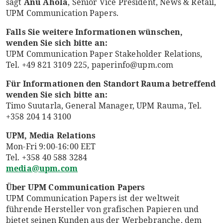
sagt
Anu Ahola
, Senior Vice President, News & Retail,
UPM Communication Papers.
Falls Sie weitere Informationen wünschen,
wenden Sie sich bitte an:
UPM Communication Paper Stakeholder Relations,
Tel. +49 821 3109 225, paperinfo@upm.com
Für Informationen den Standort Rauma betreffend
wenden Sie sich bitte an:
Timo Suutarla, General Manager, UPM Rauma, Tel.
+358 204 14 3100
UPM, Media Relations
Mon-Fri 9:00-16:00 EET
Tel. +358 40 588 3284
media@upm.com
Über UPM Communication Papers
UPM Communication Papers ist der weltweit
führende Hersteller von grafischen Papieren und
bietet seinen Kunden aus der Werbebranche, dem