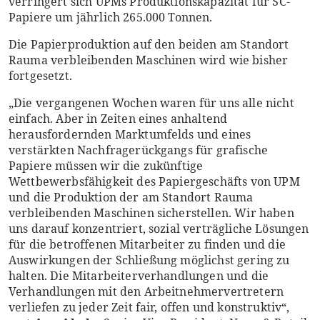
verringert sich UPMs Produktionskapazität für SC-
Papiere um jährlich 265.000 Tonnen.
Die Papierproduktion auf den beiden am Standort
Rauma verbleibenden Maschinen wird wie bisher
fortgesetzt.
„Die vergangenen Wochen waren für uns alle nicht
einfach. Aber in Zeiten eines anhaltend
herausfordernden Marktumfelds und eines
verstärkten Nachfragerückgangs für grafische
Papiere müssen wir die zukünftige
Wettbewerbsfähigkeit des Papiergeschäfts von UPM
und die Produktion der am Standort Rauma
verbleibenden Maschinen sicherstellen. Wir haben
uns darauf konzentriert, sozial verträgliche Lösungen
für die betroffenen Mitarbeiter zu finden und die
Auswirkungen der Schließung möglichst gering zu
halten. Die Mitarbeiterverhandlungen und die
Verhandlungen mit den Arbeitnehmervertretern
verliefen zu jeder Zeit fair, offen und konstruktiv“,