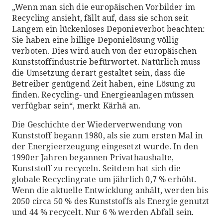
„Wenn man sich die europäischen Vorbilder im
Recycling ansieht, fällt auf, dass sie schon seit
Langem ein lückenloses Deponieverbot beachten:
Sie haben eine billige Deponielösung völlig
verboten. Dies wird auch von der europäischen
Kunststoffindustrie befürwortet. Natürlich muss
die Umsetzung derart gestaltet sein, dass die
Betreiber genügend Zeit haben, eine Lösung zu
finden. Recycling- und Energieanlagen müssen
verfügbar sein“, merkt Kärhä an.
Die Geschichte der Wiederverwendung von
Kunststoff begann 1980, als sie zum ersten Mal in
der Energieerzeugung eingesetzt wurde. In den
1990er Jahren begannen Privathaushalte,
Kunststoff zu recyceln. Seitdem hat sich die
globale Recyclingrate um jährlich 0,7 % erhöht.
Wenn die aktuelle Entwicklung anhält, werden bis
2050 circa 50 % des Kunststoffs als Energie genutzt
und 44 % recycelt. Nur 6 % werden Abfall sein.