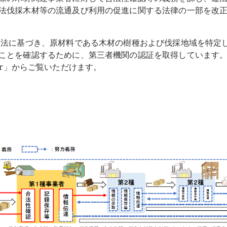
法伐採木材等の流通及び利用の促進に関する法律の一部を改正す
ド法に基づき、原材料である木材の樹種および伐採地域を特定
ことを確認するために、第三者機関の認証を取得しています
Finder」からご覧いただけます。