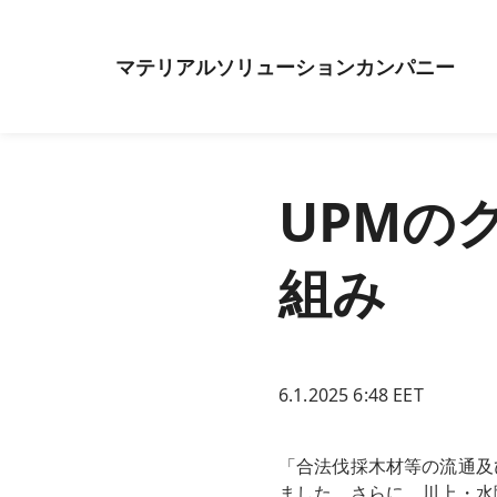
マテリアルソリューションカンパニー
UPMの
組み
6.1.2025 6:48 EET
「合法伐採木材等の流通及
ました。さらに、川上・水