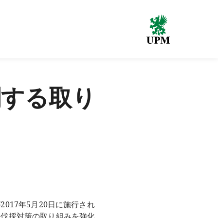
関する取り
17年5月20日に施行され
法伐採対策の取り組みを強化