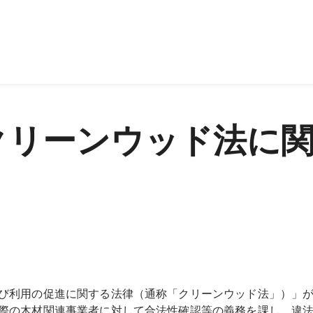
クリーンウッド法に
び利用の促進に関する法律（通称「クリーンウッド法」）」が20
際の木材関連事業者に対して合法性確認等の義務を課し、違