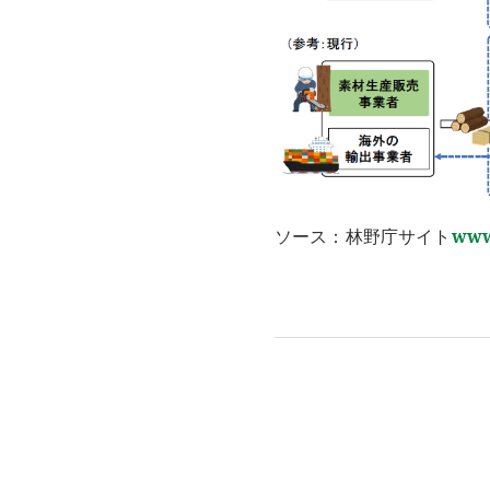
ソース：林野庁サイト
www