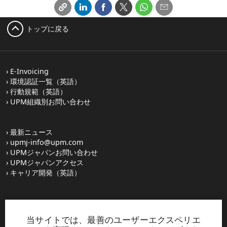
トップに戻る
E-Invoicing
環境認証一覧（英語）
行動規範（英語）
UPM組織別お問い合わせ
最新ニュース
upmj-info@upm.com
UPMジャパンお問い合わせ
UPMジャパンアクセス
キャリア開発（英語）
UPM Switchboard
358 (0) 204 15 111
当サイトでは、最善のユーザーエクスペリエ
このサイトはreCAPTCHAによって保護されており、
Googleのプラ