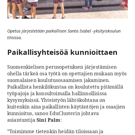
Opetus järjestetään paikallisen Santa Isabel -yksityiskoulun
tiloissa.
Paikallisyhteisöä kunnioittaen
Suomenkielisen perusopetuksen järjestämisen
ohella tärkeä osa työtä on opettajien mukaan myös
suomalaisen koulutusosaamisen jakaminen.
Paikallista henkilökuntaa on koulutettu pitämällä
työpajoja ja konsultoimalla hallinnollisissa
kysymyksissä. Yhteistyön lähtökohtana on
kuitenkin aina paikallisten käytäntöjen ja osaajien
kunnioitus, sanoo EduClusterin johtava
asiantuntija
Sini Palm
:
”Toimimme tietenkin heidän tiloissaan ja