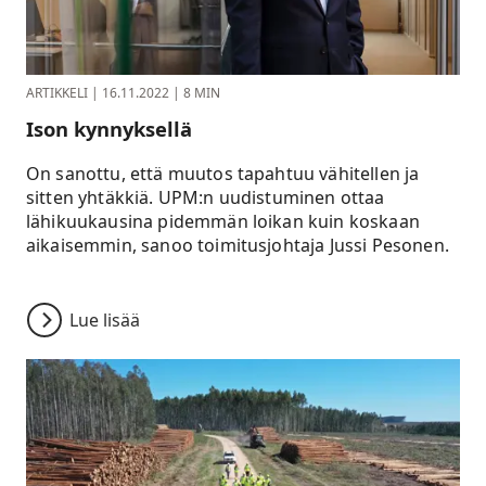
ARTIKKELI
|
16.11.2022
|
8 MIN
Ison kynnyksellä
On sanottu, että muutos tapahtuu vähitellen ja
sitten yhtäkkiä. UPM:n uudistuminen ottaa
lähikuukausina pidemmän loikan kuin koskaan
aikaisemmin, sanoo toimitusjohtaja Jussi Pesonen.
Lue lisää