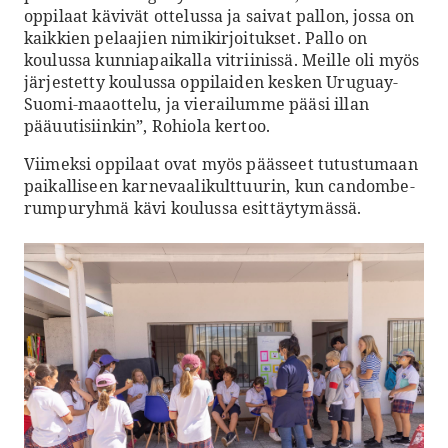
oppilaat kävivät ottelussa ja saivat pallon, jossa on
kaikkien pelaajien nimikirjoitukset. Pallo on
koulussa kunniapaikalla vitriinissä. Meille oli myös
järjestetty koulussa oppilaiden kesken Uruguay-
Suomi-maaottelu, ja vierailumme pääsi illan
pääuutisiinkin”, Rohiola kertoo.
Viimeksi oppilaat ovat myös päässeet tutustumaan
paikalliseen karnevaalikulttuurin, kun candombe-
rumpuryhmä kävi koulussa esittäytymässä.