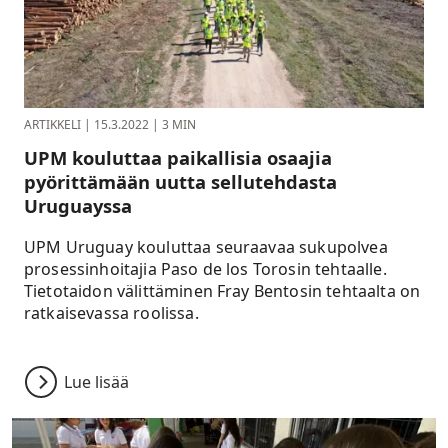
ARTIKKELI
|
15.3.2022
|
3 MIN
UPM kouluttaa paikallisia osaajia
pyörittämään uutta sellutehdasta
Uruguayssa
UPM Uruguay kouluttaa seuraavaa sukupolvea
prosessinhoitajia Paso de los Torosin tehtaalle.
Tietotaidon välittäminen Fray Bentosin tehtaalta on
ratkaisevassa roolissa.
Lue lisää