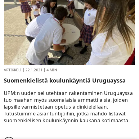
ARTIKKELI
|
22.1.2021
|
4 MIN
Suomenkielistä koulunkäyntiä Uruguayssa
UPM:n uuden sellutehtaan rakentaminen Uruguayssa
tuo maahan myös suomalaisia ammattilaisia, joiden
lapsille varmistetaan opetus äidinkielellään.
Tutustuimme asiantuntijoihin, jotka mahdollistavat
suomenkielisen koulunkäynnin kaukana kotimaasta.