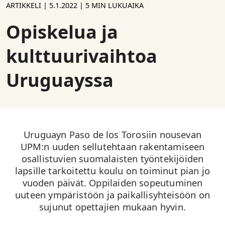
ARTIKKELI |
5.1.2022
| 5 MIN LUKUAIKA
Opiskelua ja
kulttuurivaihtoa
Uruguayssa
Uruguayn Paso de los Torosiin nousevan
UPM:n uuden sellutehtaan rakentamiseen
osallistuvien suomalaisten työntekijöiden
lapsille tarkoitettu koulu on toiminut pian jo
vuoden päivät. Oppilaiden sopeutuminen
uuteen ympäristöön ja paikallisyhteisöön on
sujunut opettajien mukaan hyvin.